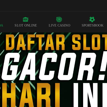
DA
SLOT ONLINE
LIVE CASINO
SPORTSBOOK