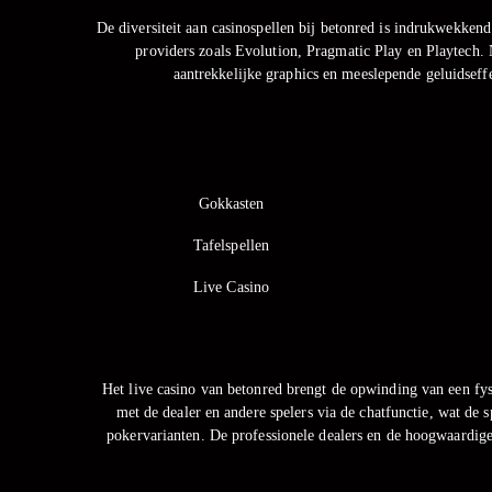
De diversiteit aan casinospellen bij betonred is indrukwekkend
providers zoals Evolution, Pragmatic Play en Playtech. Na
aantrekkelijke graphics en meeslepende geluidseff
Gokkasten
Tafelspellen
Live Casino
Het live casino van betonred brengt de opwinding van een fysi
met de dealer en andere spelers via de chatfunctie, wat de s
pokervarianten. De professionele dealers en de hoogwaardige