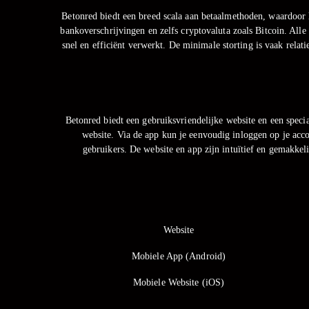
Betonred biedt een breed scala aan betaalmethoden, waardoor he
bankoverschrijvingen en zelfs cryptovaluta zoals Bitcoin. All
snel en efficiënt verwerkt. De minimale storting is vaak relat
Betonred biedt een gebruiksvriendelijke website en een speci
website. Via de app kun je eenvoudig inloggen op je acc
gebruikers. De website en app zijn intuïtief en gemakkeli
Website
Mobiele App (Android)
Mobiele Website (iOS)