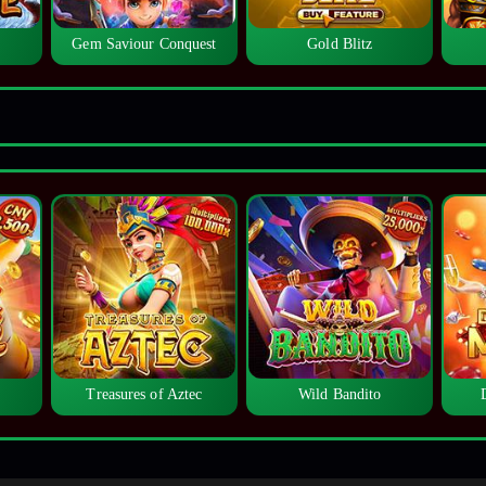
Gem Saviour Conquest
Gold Blitz
Treasures of Aztec
Wild Bandito