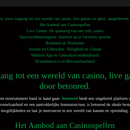
es: jouw toegang tot een wereld van casino, live games en sport, aangedreven
Het Aanbod aan Casinospellen
Live Casino: De spanning van een echt casino
Sportweddenschappen: Inzetten op je favoriete sporten
Bonussen en Promoties
Storten en Uitbetalen: Veiligheid en Gemak
Mobiele App en Gebruiksvriendelijkheid
Klantenservice en Betrouwbaarheid
gang tot een wereld van casino, live 
door betonred.
 en entertainment hand in hand gaan.
betonred
biedt een uitgebreid platform m
ouwbaarheid en een aantrekkelijke bonusstructuur, is betonred de ideale bes
mogelijkheden en laat je meevoeren in een wereld van kansen en opwinding.
Het Aanbod aan Casinospellen