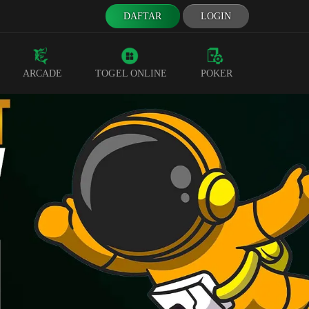
DAFTAR
LOGIN
ARCADE
TOGEL ONLINE
POKER