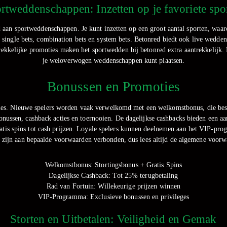
rtweddenschappen: Inzetten op je favoriete spo
 aan sportweddenschappen. Je kunt inzetten op een groot aantal sporten, waar
 single bets, combination bets en system bets. Betonred biedt ook live wedden
ekkelijke promoties maken het sportwedden bij betonred extra aantrekkelijk. He
je weloverwogen weddenschappen kunt plaatsen.
Bonussen en Promoties
s. Nieuwe spelers worden vaak verwelkomd met een welkomstbonus, die bestaat
nussen, cashback acties en toernooien. De dagelijkse cashbacks bieden een aa
gratis spins tot cash prijzen. Loyale spelers kunnen deelnemen aan het VIP-pr
 zijn aan bepaalde voorwaarden verbonden, dus lees altijd de algemene voorw
Welkomstbonus: Stortingsbonus + Gratis Spins
Dagelijkse Cashback: Tot 25% terugbetaling
Rad van Fortuin: Willekeurige prijzen winnen
VIP-Programma: Exclusieve bonussen en privileges
Storten en Uitbetalen: Veiligheid en Gemak