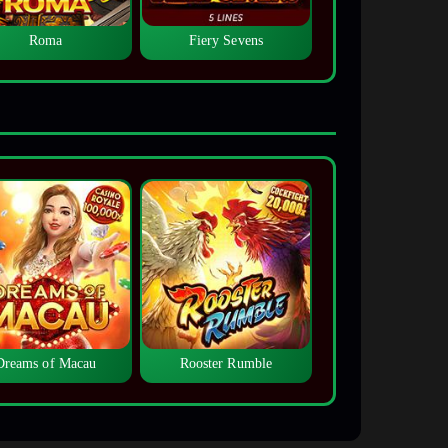
Roma
Fiery Sevens
Dreams of Macau
Rooster Rumble