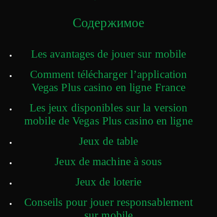
Содержимое
Les avantages de jouer sur mobile
Comment télécharger l’application
Vegas Plus casino en ligne France
Les jeux disponibles sur la version
mobile de Vegas Plus casino en ligne
Jeux de table
Jeux de machine à sous
Jeux de loterie
Conseils pour jouer responsablement
sur mobile