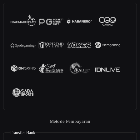
Metode Pembayaran
Transfer Bank