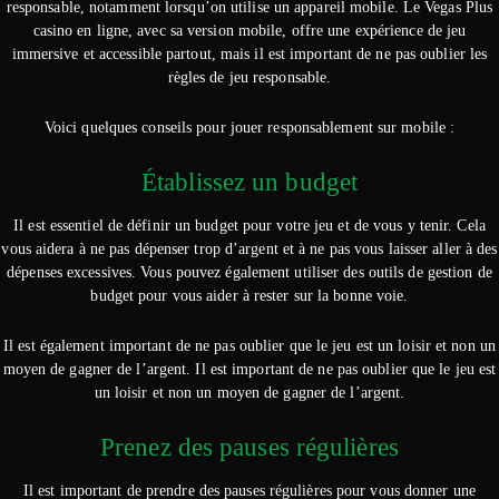
responsable, notamment lorsqu’on utilise un appareil mobile. Le Vegas Plus
casino en ligne, avec sa version mobile, offre une expérience de jeu
immersive et accessible partout, mais il est important de ne pas oublier les
règles de jeu responsable.
Voici quelques conseils pour jouer responsablement sur mobile :
Établissez un budget
Il est essentiel de définir un budget pour votre jeu et de vous y tenir. Cela
vous aidera à ne pas dépenser trop d’argent et à ne pas vous laisser aller à des
dépenses excessives. Vous pouvez également utiliser des outils de gestion de
budget pour vous aider à rester sur la bonne voie.
Il est également important de ne pas oublier que le jeu est un loisir et non un
moyen de gagner de l’argent. Il est important de ne pas oublier que le jeu est
un loisir et non un moyen de gagner de l’argent.
Prenez des pauses régulières
Il est important de prendre des pauses régulières pour vous donner une