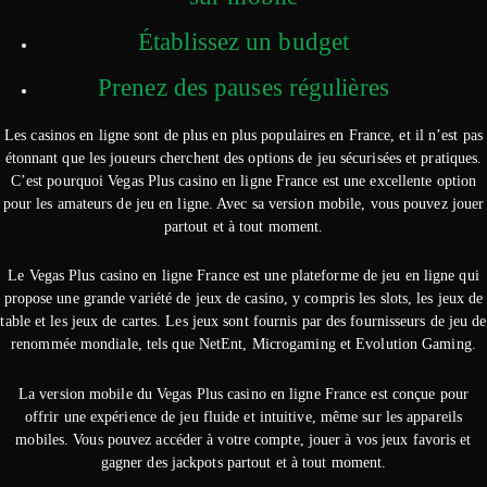
Établissez un budget
Prenez des pauses régulières
Les casinos en ligne sont de plus en plus populaires en France, et il n’est pas
étonnant que les joueurs cherchent des options de jeu sécurisées et pratiques.
C’est pourquoi Vegas Plus casino en ligne France est une excellente option
pour les amateurs de jeu en ligne. Avec sa version mobile, vous pouvez jouer
partout et à tout moment.
Le Vegas Plus casino en ligne France est une plateforme de jeu en ligne qui
propose une grande variété de jeux de casino, y compris les slots, les jeux de
table et les jeux de cartes. Les jeux sont fournis par des fournisseurs de jeu de
renommée mondiale, tels que NetEnt, Microgaming et Evolution Gaming.
La version mobile du Vegas Plus casino en ligne France est conçue pour
offrir une expérience de jeu fluide et intuitive, même sur les appareils
mobiles. Vous pouvez accéder à votre compte, jouer à vos jeux favoris et
gagner des jackpots partout et à tout moment.