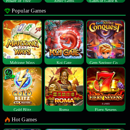
Power of Thor Megaways
Aztec Gems
Gates of Gatot Kaca
Popular Games
Mahjong Ways
Koi Gate
Gem Saviour Conquest
Gold Blitz
Roma
Fiery Sevens
Hot Games