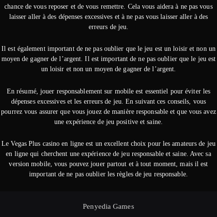
chance de vous reposer et de vous remettre. Cela vous aidera à ne pas vous
laisser aller à des dépenses excessives et à ne pas vous laisser aller à des
erreurs de jeu.
Il est également important de ne pas oublier que le jeu est un loisir et non un
moyen de gagner de l’argent. Il est important de ne pas oublier que le jeu est
un loisir et non un moyen de gagner de l’argent.
En résumé, jouer responsablement sur mobile est essentiel pour éviter les
dépenses excessives et les erreurs de jeu. En suivant ces conseils, vous
pourrez vous assurer que vous jouez de manière responsable et que vous avez
une expérience de jeu positive et saine.
Le Vegas Plus casino en ligne est un excellent choix pour les amateurs de jeu
en ligne qui cherchent une expérience de jeu responsable et saine. Avec sa
version mobile, vous pouvez jouer partout et à tout moment, mais il est
important de ne pas oublier les règles de jeu responsable.
Penyedia Games