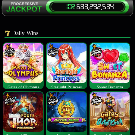
Daily Wins
Gates of Olympus
Starlight Princess
Sweet Bonanza