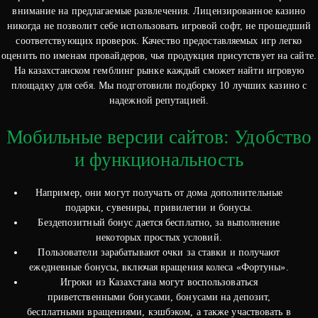
внимание на предлагаемые развлечения. Лицензированное казино
никогда не позволит себе использовать игровой софт, не прошедший
соответствующих проверок. Качество предоставляемых игр легко
оценить по именам провайдеров, чья продукция присутствует на сайте.
На казахстанском гемблинг рынке каждый сможет найти игровую
площадку для себя. Мы подготовили подборку 10 лучших казино с
надежной репутацией.
Мобильные версии сайтов: Удобство
и функциональность
Например, они могут получать от дома дополнительные
подарки, сувениры, привилегии и бонусы.
Бездепозитный бонус дается бесплатно, за выполнение
некоторых простых условий.
Пользователи зарабатывают очки за ставки и получают
ежедневные бонусы, включая вращения колеса «Фортуны».
Игроки из Казахстана могут воспользоваться
приветственными бонусами, бонусами на депозит,
бесплатными вращениями, кэшбэком, а также участвовать в