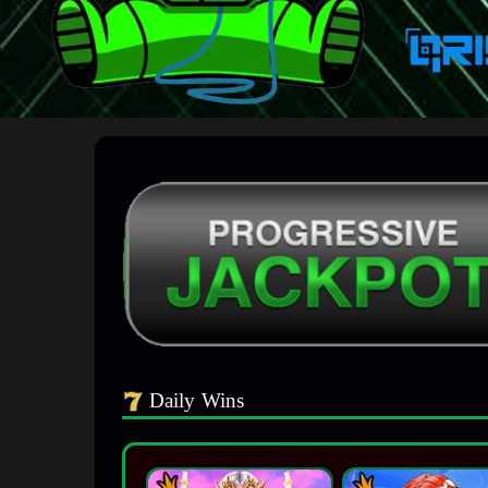
Daily Wins