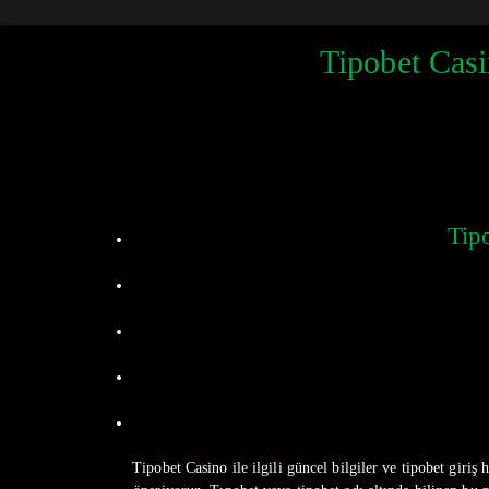
Tipobet Cas
Tip
Tipobet Casino ile ilgili güncel bilgiler ve tipobet giriş