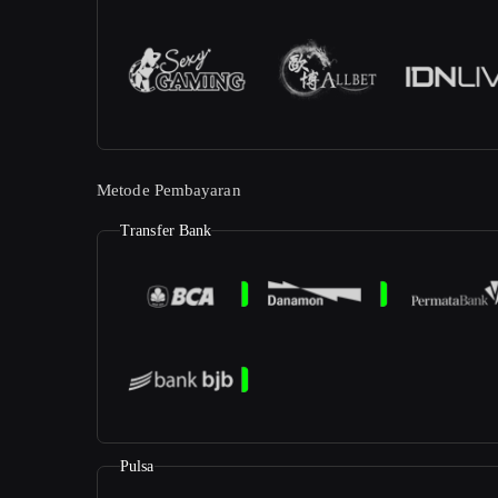
Metode Pembayaran
Transfer Bank
Pulsa