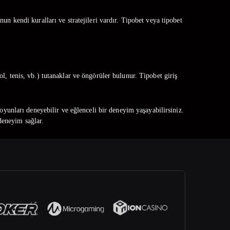
un kendi kuralları ve stratejileri vardır. Tipobet veya tipobet
l, tenis, vb.) tutanaklar ve öngörüler bulunur. Tipobet giriş
 oyunları deneyebilir ve eğlenceli bir deneyim yaşayabilirsiniz.
deneyim sağlar.