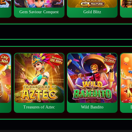
Gem Saviour Conquest
Gold Blitz
Treasures of Aztec
Wild Bandito