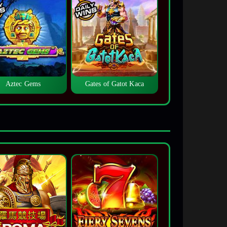
Aztec Gems
Gates of Gatot Kaca