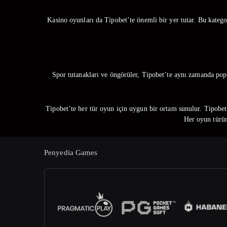
Kasino oyunları da Tipobet’te önemli bir yer tutar. Bu kategor
Spor tutanakları ve öngörüler, Tipobet’te aynı zamanda popül
Tipobet’te her tür oyun için uygun bir ortam sunulur. Tipobet g
Her oyun türün
Penyedia Games