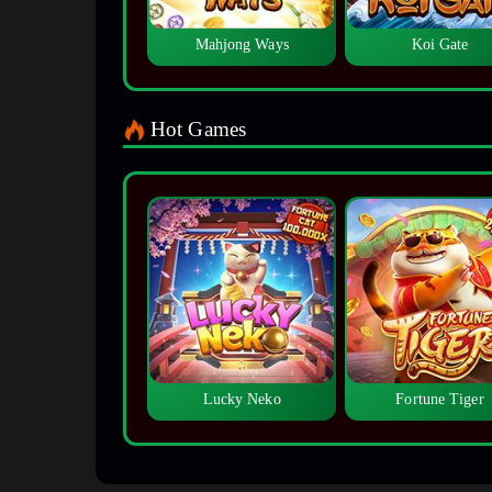
Mahjong Ways
Koi Gate
Hot Games
Lucky Neko
Fortune Tiger