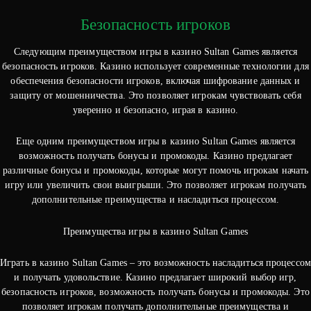
Безопасность игроков
Следующим преимуществом игры в казино Sultan Games является
безопасность игроков. Казино использует современные технологии для
обеспечения безопасности игроков, включая шифрование данных и
защиту от мошенничества. Это позволяет игрокам чувствовать себя
уверенно и безопасно, играя в казино.
Еще одним преимуществом игры в казино Sultan Games является
возможность получать бонусы и промокоды. Казино предлагает
различные бонусы и промокоды, которые могут помочь игрокам начать
игру или увеличить свои выигрыши. Это позволяет игрокам получать
дополнительные преимущества и насладиться процессом.
Преимущества игры в казино Sultan Games
Играть в казино Sultan Games – это возможность насладиться процессом
и получать удовольствие. Казино предлагает широкий выбор игр,
безопасность игроков, возможность получать бонусы и промокоды. Это
позволяет игрокам получать дополнительные преимущества и