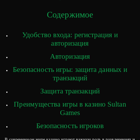
Содержимое
Удобство входа: регистрация и
авторизация
Авторизация
Безопасность игры: защита данных и
транзакций
Защита транзакций
Преимущества игры в казино Sultan
Games
Безопасность игроков
В современном мире казино играют важную роль в развлечениях и