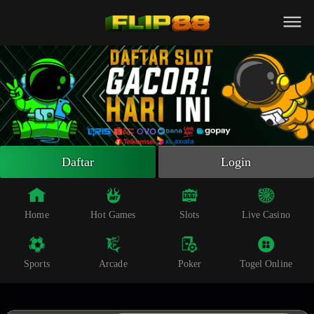
Beranda
Slot Online
Live Casino
Sportsbook
Arcade
Togel Online
Daftar
Login
Poker
Whatsapp
Home
Hot Games
Slots
Live Casino
Telegram
Sports
Arcade
Poker
Togel Online
Livechat