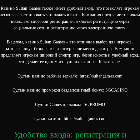
Казино Sultan Games также имеет удобный вход, что позволяет игрокам
легко зарегистрироваться и начать играть. Компания предлагает игрокам
несколько способов регистрации, включая регистрацию через
социальные сети и регистрацию через электронную почту.
В целом, казино Sultan Games – это отличное выбор для игроков,
которые ищут безопасное и интересное место для игры. Компания
предлагает игрокам широкий спектр игр, безопасность и удобный вход,
что делает ее одним из лучших казино в Казахстане.
Султан казино рабочее зеркало: https://sultangames.com
Султан казино промокод бездепозитный бонус: SGCASINO
Султан Games промокод: SGPROMO
Султан казино: https://sultangames.com
Удобство входа: регистрация и