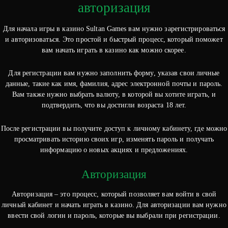
авторизация
Для начала игры в казино Sultan Games вам нужно зарегистрироваться
и авторизоваться. Это простой и быстрый процесс, который поможет
вам начать играть в казино как можно скорее.
Для регистрации вам нужно заполнить форму, указав свои личные
данные, такие как имя, фамилия, адрес электронной почты и пароль.
Вам также нужно выбрать валюту, в которой вы хотите играть, и
подтвердить, что вы достигли возраста 18 лет.
После регистрации вы получите доступ к личному кабинету, где можно
просматривать историю своих игр, изменять пароль и получать
информацию о новых акциях и предложениях.
Авторизация
Авторизация – это процесс, который позволяет вам войти в свой
личный кабинет и начать играть в казино. Для авторизации вам нужно
ввести свой логин и пароль, которые вы выбрали при регистрации.