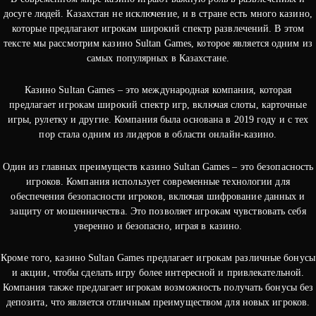
досуге людей. Казахстан не исключение, и в стране есть много казино,
которые предлагают игрокам широкий спектр развлечений. В этом
тексте мы рассмотрим казино Sultan Games, которое является одним из
самых популярных в Казахстане.
Казино Sultan Games – это международная компания, которая
предлагает игрокам широкий спектр игр, включая слоты, карточные
игры, рулетку и другие. Компания была основана в 2019 году и с тех
пор стала одним из лидеров в области онлайн-казино.
Один из главных преимуществ казино Sultan Games – это безопасность
игроков. Компания использует современные технологии для
обеспечения безопасности игроков, включая шифрование данных и
защиту от мошенничества. Это позволяет игрокам чувствовать себя
уверенно и безопасно, играя в казино.
Кроме того, казино Sultan Games предлагает игрокам различные бонусы
и акции, чтобы сделать игру более интересной и привлекательной.
Компания также предлагает игрокам возможность получать бонусы без
депозита, что является отличным преимуществом для новых игроков.