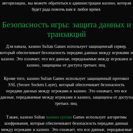
авторизации, вы можете обратиться к администрации казино, которая
будет рада помочь вам в любое время.
Безопасность игры: защита данных и
транзакций
Для начала, казино Sultan Games использует защищенный сервер,
который обеспечивает безопасность передачи данных между игроками и
казино. Это означает, что все данные, передаваемые между игроками и
казино, защищены от доступа третьих лиц.
Кроме того, казино Sultan Games использует защищенный протокол
SSL (Secure Sockets Layer), который обеспечивает безопасность
передачи данных между игроками и казино. Это означает, что все
данные, передаваемые между игроками и казино, защищены от доступа
третьих лиц.
Также, казино Sultan
казино султан
Games использует алгоритмы
шифрования, которые обеспечивают безопасность передачи данных
между игроками и казино. Это означает, что все данные, передаваемые