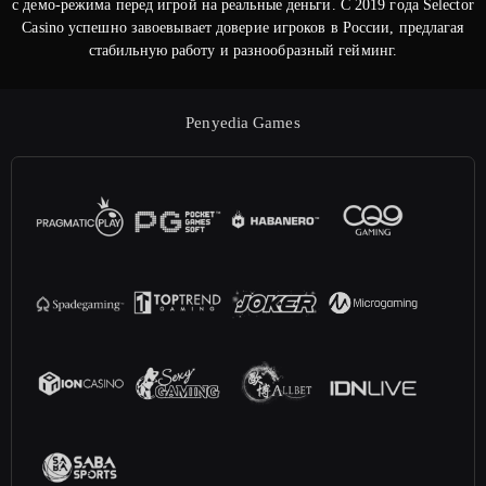
с демо-режима перед игрой на реальные деньги. С 2019 года Selector
Casino успешно завоевывает доверие игроков в России, предлагая
стабильную работу и разнообразный гейминг.
Penyedia Games