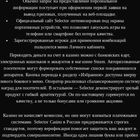
Обычно запрос на предоставление персональной
информации поступает при оформлении первой заявки на
вывод призовых, полученных на веб-площадке.
Официальный сайт Selector оптимизирован под экраны
портативных устройств, что позволяет запускать игры на
телефоне или смартфоне без потери качества.
Зарегистрированные игроки для применения комбинаций
пользуются меню Личного кабинета.
Переводить деньги на счет в казино можно с банковских карт,
электронных кошельков и аккаунтов в магазине Steam. Авторизованные
посетители могут формировать собственные списки понравившихся
аппаратов. Кнопка перехода к разделу «Избранное» доступна вверху
левого бокового меню. Оператор реализовал сбалансированную систему
наград для посетителей. В остальном — Selector демонстрирует зрелый
продукт с гибкой архитектурой. Он по-настоящему соревнуется по
качеству, а не только бонусами или громкими акциями.
Казино не начисляет комиссии, но они могут взиматься платежными
системами. Selector Casino в России придерживается строгих
стандартов, поэтому верификация помогает защитить ваш аккаунт и
подтвердить совершеннолетие. Иногда одна лишняя буква или пробел