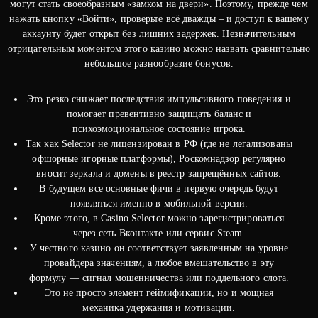
могут стать своеобразным «замком на двери». Поэтому, прежде чем
нажать кнопку «Войти», проверьте всё дважды – и доступ к вашему
аккаунту будет открыт без лишних задержек. Незначительным
отрицательным моментом этого казино можно назвать сравнительно
небольшое разнообразие бонусов.
Это резко снижает последствия импульсивного поведения и
помогает превентивно защищать баланс и
психоэмоциональное состояние игрока.
Так как Selector не лицензирован в РФ (где не легализованы
офшорные игорные платформы), Роскомнадзор регулярно
вносит зеркала и домены в реестр запрещённых сайтов.
В будущем все основные фичи в первую очередь будут
появляться именно в мобильной версии.
Кроме этого, в Casino Selector можно зарегистрироваться
через сеть Вконтакте или сервис Steam.
У честного казино он соответствует заявленным на уровне
провайдера значениям, а любое вмешательство в эту
формулу — сигнал мошенничества или поддельного слота.
Это не просто элемент геймификации, но и мощная
механика удержания и мотивации.