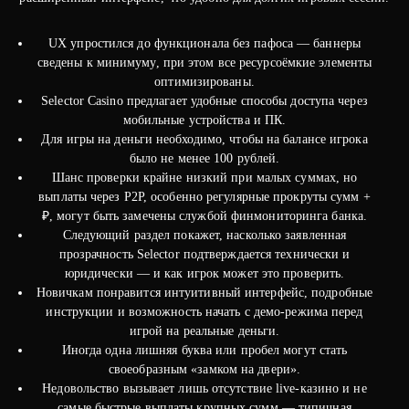
UX упростился до функционала без пафоса — баннеры
сведены к минимуму, при этом все ресурсоёмкие элементы
оптимизированы.
Selector Casino предлагает удобные способы доступа через
мобильные устройства и ПК.
Для игры на деньги необходимо, чтобы на балансе игрока
было не менее 100 рублей.
Шанс проверки крайне низкий при малых суммах, но
выплаты через P2P, особенно регулярные прокруты сумм +
₽, могут быть замечены службой финмониторинга банка.
Следующий раздел покажет, насколько заявленная
прозрачность Selector подтверждается технически и
юридически — и как игрок может это проверить.
Новичкам понравится интуитивный интерфейс, подробные
инструкции и возможность начать с демо-режима перед
игрой на реальные деньги.
Иногда одна лишняя буква или пробел могут стать
своеобразным «замком на двери».
Недовольство вызывает лишь отсутствие live-казино и не
самые быстрые выплаты крупных сумм — типичная