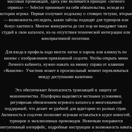
массовых промоакций, здесь уже включается принцип «личного
сервиса» — Selector принимает на себя обязательства, исходя из
истории игрока. Первые получают подсказку о стоящих титулах, вторые
— возможность отследить, какие тайтлы подходят для турниров или
бонус-хантинга. Многие конкуренты до сих пор не внедряют таких
студий в свои каталоги, из-за отсутствия технической интеграции или
консервативной политики.
Для входа в профиль надо ввести логин и пароль или кликнуть по
кнопке с изображением привязанной соцсети. Чтобы открыть меню
Личного кабинета, нужно нажать на иконку справа от клавиши
«Кошелек». Участник может в произвольный момент переключаться
между доступными валютами.
Это обеспечивает безопасность транзакций и защиту от
мошенничества. Платформа выделяется честными условиями,
регулярным обновлением игрового каталога и многоязычной
поддержкой, что делает ее удобной для аудитории из разных стран.
Активность в соцсетях позволяет игрокам оставаться в курсе новостей,
турниров и эксклюзивных промокодов. Новичкам понравится
интуитивный интерфейс, подробные инструкции и возможность начать