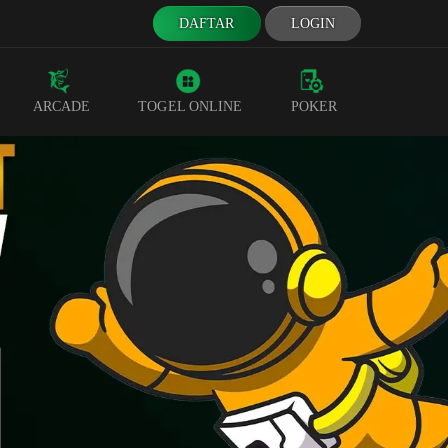
DAFTAR
LOGIN
ARCADE
TOGEL ONLINE
POKER