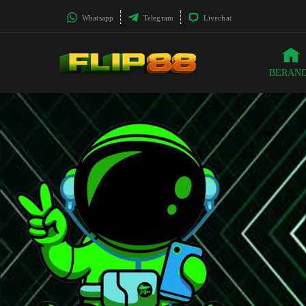
Whatsapp
Telegram
Livechat
BERAN