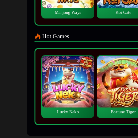
Mahjong Ways
Koi Gate
Hot Games
Lucky Neko
Fortune Tiger