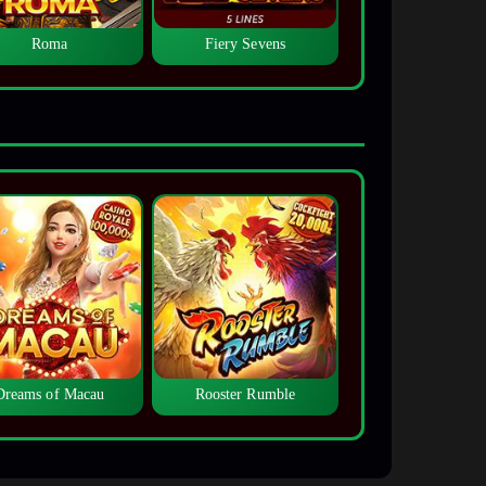
Roma
Fiery Sevens
Dreams of Macau
Rooster Rumble