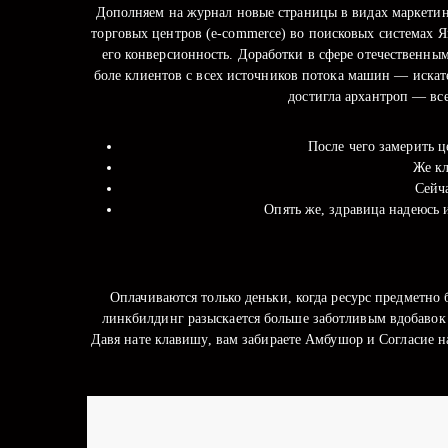
Дополняем на журнал новые страницы в видах маркетин
торговых центров (e-commerce) во поисковых системах Я
его конверсионность. Доработки в сфере отечественны
боле клиентов с всех источников потока машин — искат
достигла архантроп — вс
После чего замерить ц
Же кл
Сейч
Опять же, здравица надеюсь 
Оплачиваются только деньки, когда ресурс предметно
линкбилдинг разыскается больше заботливым вдобавок
Давя нате клавишу, вам забираете Амбушор и Согласие 