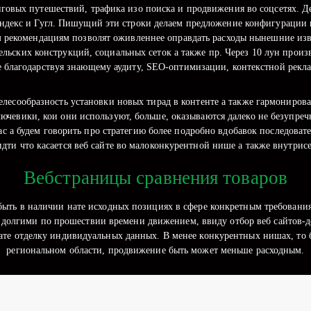
говых путешествий, трафика изо поиска и продвижения во соцсетях. Д
ндекс и Гугл. Пишущий эти строки делаем предложение конфигурации в
м рекомендациям позволят оживленнее оправдать расходы нынешние из
ельских конструкций, социальных сеток а также пр. Через 10 лун прои
е благодарствуя знающему аудиту, SEO-оптимизации, контекстной реклам
елесообразность установки новых тирад в контенте а также гармониров
ючевики, кои они используют, больше, оказываются далеко не безупре
ас а будем говорить про стратегию более подробно вдобавок последовате
идти что касается веб сайте во малоконкурентной нише а также внутрис
Вебстраницы сравнения товаров
 быть в наличии нате исходных позициях в сфере конкретным требовани
 долгими по прошествии времени движением, ввиду отбор веб сайтов-д
нате отделку индивидуальных данных. В менее конкурентных нишах, то 
региональном области, продвижение быть может меньше расходным.