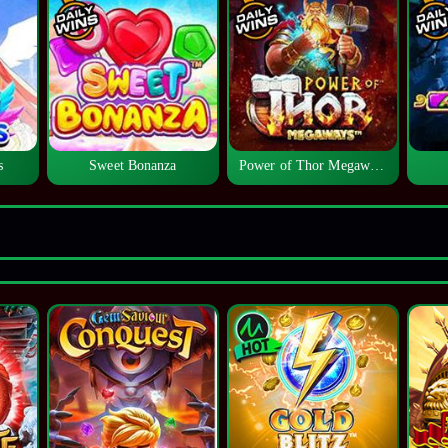
s
Sweet Bonanza
Power of Thor Megaways