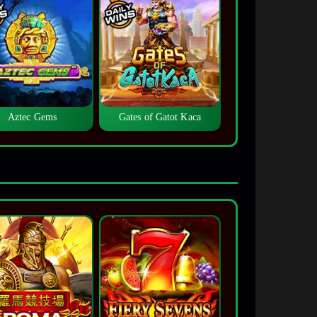
Aztec Gems
Gates of Gatot Kaca