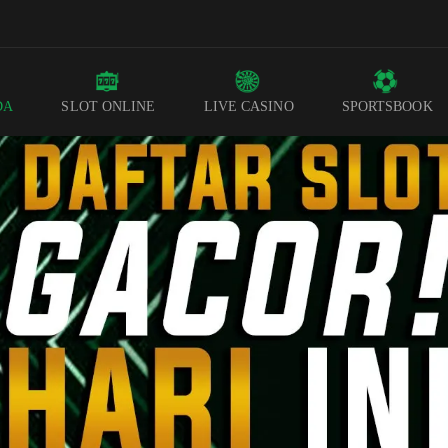
DA
SLOT ONLINE
LIVE CASINO
SPORTSBOOK