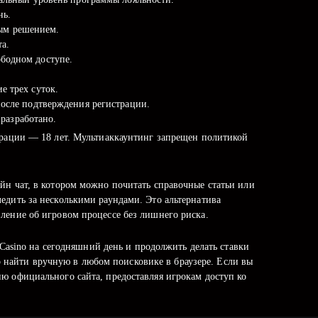
нь.
ным решением.
а.
бодном доступе.
е трех суток.
после подтверждения регистрации.
разработано.
трации — 18 лет. Мультиаккаунтинг запрещен политикой
йн чат, в котором можно почитать справочные статьи или
едить за несколькими раундами. Это альтернатива
ление об игровом процессе без лишнего риска.
asino на сегодняшний день и продолжить делать ставки
о найти вручную в любом поисковике в браузере. Если вы
ю официального сайта, предоставляя игрокам доступ ко