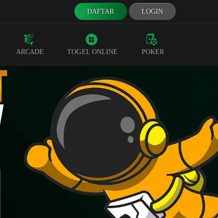
DAFTAR
LOGIN
ARCADE
TOGEL ONLINE
POKER