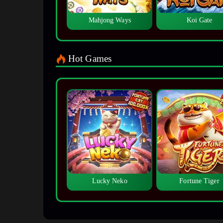
Mahjong Ways
Koi Gate
Hot Games
Lucky Neko
Fortune Tiger