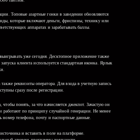
6500 тайтлов.
ации. Топовые азартные гонки в заведении обновляются
фонды, которые включают деньги, фриспины, технику или
тветствующих аппаратах и зарабатывать баллы.
 выигрывать уже сегодня. Десктопное приложение также
 запуска клиента используется стандартная иконка. Ярлык
ки.
 также реквизиты оператора. Для входа в учетную запись
ступны сразу после регистрации.
чтобы понять, за что начисляется джекпот. Зачастую он
би работают по принципу случайной генерации. Не менее
 номер телефона, почту и паспортные данные.
сточника и вставить в поле на платформе.
чальный уровень программы лояльности.