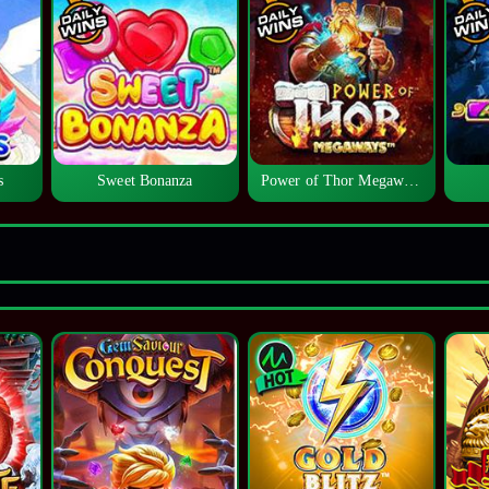
s
Sweet Bonanza
Power of Thor Megaways