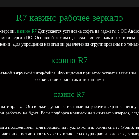
R7 казино рабочее зеркало
б-версии.
казино R7
Допускается установка софта на гаджеты с ОС Andr
ромо и версии ПО. Основной режим с денежными ставками и выводом пр
ичений. Для упрощения навигации развлечения сгруппированы по тема
казино R7
ьной загрузкой интерфейса. Функционал при этом остается таким же, к
соответствии с занятыми позициями.
казино R7
ормате ярлыка. Это виджет, устанавливаемый на рабочий экран вашего 
он работать не будет. Если подборка новинок не вызывает интереса, сле
анга пользователя. Для повышения нужно копить баллы опыта (Point), вы
в магазине, возможность участия в закрытых турнирах и лотереях, разме