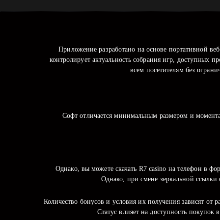
Приложение разработано на основе портативной ве
контролирует актуальность собрания игр, доступных п
всем посетителям без огран
Софт отличается минимальным размером и моментал
Однако, вы можете скачать R7 casino на телефон в ф
Однако, при смене зеркальной ссылки 
Количество бонусов и условия их получения зависят от р
Статус влияет на доступность покупок 