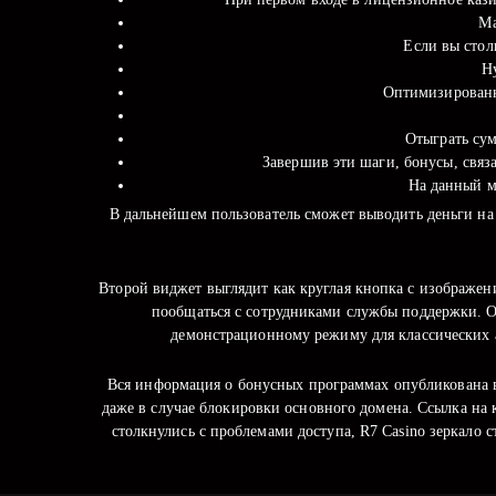
Ма
Если вы стол
Н
Оптимизированн
Отыграть сум
Завершив эти шаги, бонусы, связ
На данный м
В дальнейшем пользователь сможет выводить деньги на
Второй виджет выглядит как круглая кнопка с изображен
пообщаться с сотрудниками службы поддержки. От
демонстрационному режиму для классических а
Вся информация о бонусных программах опубликована в
даже в случае блокировки основного домена. Ссылка на 
столкнулись с проблемами доступа, R7 Casino зеркало