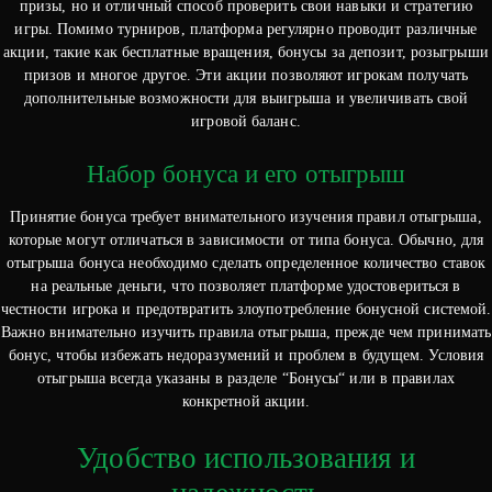
призы, но и отличный способ проверить свои навыки и стратегию
игры. Помимо турниров, платформа регулярно проводит различные
акции, такие как бесплатные вращения, бонусы за депозит, розыгрыши
призов и многое другое. Эти акции позволяют игрокам получать
дополнительные возможности для выигрыша и увеличивать свой
игровой баланс.
Набор бонуса и его отыгрыш
Принятие бонуса требует внимательного изучения правил отыгрыша,
которые могут отличаться в зависимости от типа бонуса. Обычно, для
отыгрыша бонуса необходимо сделать определенное количество ставок
на реальные деньги, что позволяет платформе удостовериться в
честности игрока и предотвратить злоупотребление бонусной системой.
Важно внимательно изучить правила отыгрыша, прежде чем принимать
бонус, чтобы избежать недоразумений и проблем в будущем. Условия
отыгрыша всегда указаны в разделе “Бонусы“ или в правилах
конкретной акции.
Удобство использования и