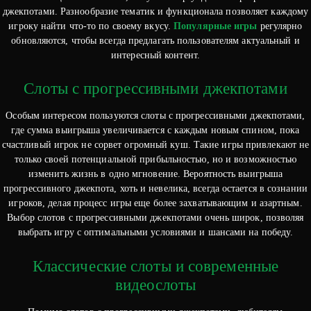
джекпотами. Разнообразие тематик и функционала позволяет каждому
игроку найти что-то по своему вкусу.
Популярные игры
регулярно
обновляются, чтобы всегда предлагать пользователям актуальный и
интересный контент.
Слоты с прогрессивными джекпотами
Особым интересом пользуются слоты с прогрессивными джекпотами,
где сумма выигрыша увеличивается с каждым новым спином, пока
счастливый игрок не сорвет огромный куш. Такие игры привлекают не
только своей потенциальной прибыльностью, но и возможностью
изменить жизнь в одно мгновение. Вероятность выигрыша
прогрессивного джекпота, хоть и невелика, всегда остается в сознании
игроков, делая процесс игры еще более захватывающим и азартным.
Выбор слотов с прогрессивными джекпотами очень широк, позволяя
выбрать игру с оптимальными условиями и шансами на победу.
Классические слоты и современные
видеослоты