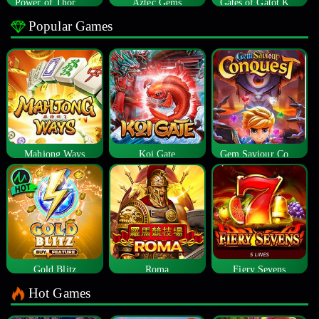
Power of Thor Megaways
Aztec Gems
Gates of Gatot Kaca
Popular Games
Mahjong Ways
Koi Gate
Gem Saviour Conquest
Gold Blitz
Roma
Fiery Sevens
Hot Games