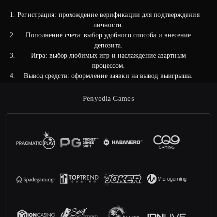
Регистрация: прохождение верификации для подтверждения
личности.
Пополнение счета: выбор удобного способа и внесение
депозита.
Игра: выбор любимых игр и наслаждение азартным
процессом.
Вывод средств: оформление заявки на вывод выигрыша.
Penyedia Games