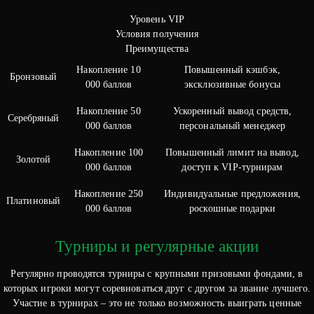
Уровень VIP
Условия получения
Преимущества
Накопление 10
Повышенный кэшбэк,
Бронзовый
000 баллов
эксклюзивные бонусы
Накопление 50
Ускоренный вывод средств,
Серебряный
000 баллов
персональный менеджер
Накопление 100
Повышенный лимит на вывод,
Золотой
000 баллов
доступ к VIP-турнирам
Накопление 250
Индивидуальные предложения,
Платиновый
000 баллов
роскошные подарки
Турниры и регулярные акции
Регулярно проводятся турниры с крупными призовыми фондами, в
которых игроки могут соревноваться друг с другом за звание лучшего.
Участие в турнирах – это не только возможность выиграть ценные