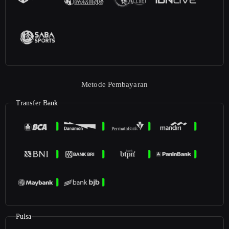
Metode Pembayaran
Transfer Bank
Pulsa