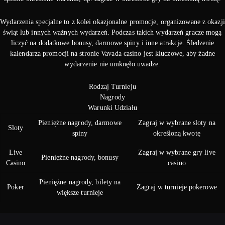
Wydarzenia specjalne to z kolei okazjonalne promocje, organizowane z okazji
świąt lub innych ważnych wydarzeń. Podczas takich wydarzeń gracze mogą
liczyć na dodatkowe bonusy, darmowe spiny i inne atrakcje. Śledzenie
kalendarza promocji na stronie Vavada casino jest kluczowe, aby żadne
wydarzenie nie umknęło uwadze.
Rodzaj Turnieju
Nagrody
Warunki Udziału
Pieniężne nagrody, darmowe
Zagraj w wybrane sloty na
Sloty
spiny
określoną kwotę
Live
Zagraj w wybrane gry live
Pieniężne nagrody, bonusy
Casino
casino
Pieniężne nagrody, bilety na
Poker
Zagraj w turnieje pokerowe
większe turnieje