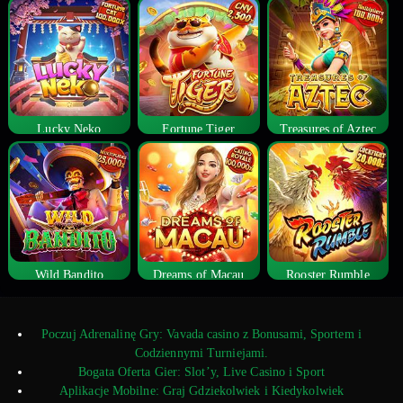
Lucky Neko
Fortune Tiger
Treasures of Aztec
Wild Bandito
Dreams of Macau
Rooster Rumble
Poczuj Adrenalinę Gry: Vavada casino z Bonusami, Sportem i
Codziennymi Turniejami.
Bogata Oferta Gier: Slot’y, Live Casino i Sport
Aplikacje Mobilne: Graj Gdziekolwiek i Kiedykolwiek