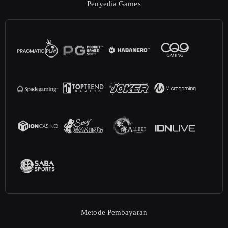
Penyedia Games
Metode Pembayaran