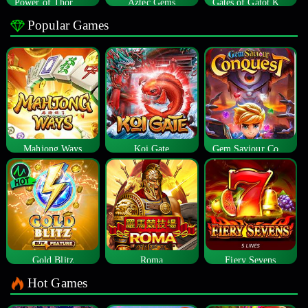
Power of Thor Megaways
Aztec Gems
Gates of Gatot Kaca
Popular Games
Mahjong Ways
Koi Gate
Gem Saviour Conquest
Gold Blitz
Roma
Fiery Sevens
Hot Games