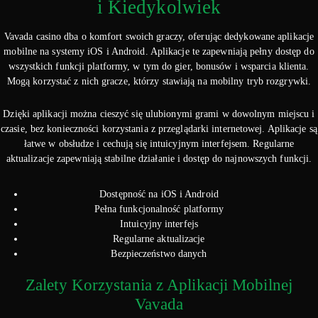
i Kiedykolwiek
Vavada casino dba o komfort swoich graczy, oferując dedykowane aplikacje
mobilne na systemy iOS i Android. Aplikacje te zapewniają pełny dostęp do
wszystkich funkcji platformy, w tym do gier, bonusów i wsparcia klienta.
Mogą korzystać z nich gracze, którzy stawiają na mobilny tryb rozgrywki.
Dzięki aplikacji można cieszyć się ulubionymi grami w dowolnym miejscu i
czasie, bez konieczności korzystania z przeglądarki internetowej. Aplikacje są
łatwe w obsłudze i cechują się intuicyjnym interfejsem. Regularne
aktualizacje zapewniają stabilne działanie i dostęp do najnowszych funkcji.
Dostępność na iOS i Android
Pełna funkcjonalność platformy
Intuicyjny interfejs
Regularne aktualizacje
Bezpieczeństwo danych
Zalety Korzystania z Aplikacji Mobilnej
Vavada