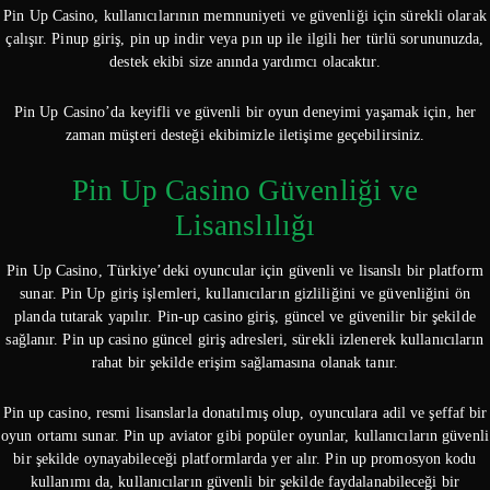
Pin Up Casino, kullanıcılarının memnuniyeti ve güvenliği için sürekli olarak
çalışır. Pinup giriş, pin up indir veya pın up ile ilgili her türlü sorununuzda,
destek ekibi size anında yardımcı olacaktır.
Pin Up Casino’da keyifli ve güvenli bir oyun deneyimi yaşamak için, her
zaman müşteri desteği ekibimizle iletişime geçebilirsiniz.
Pin Up Casino Güvenliği ve
Lisanslılığı
Pin Up Casino, Türkiye’deki oyuncular için güvenli ve lisanslı bir platform
sunar. Pin Up giriş işlemleri, kullanıcıların gizliliğini ve güvenliğini ön
planda tutarak yapılır. Pin-up casino giriş, güncel ve güvenilir bir şekilde
sağlanır. Pin up casino güncel giriş adresleri, sürekli izlenerek kullanıcıların
rahat bir şekilde erişim sağlamasına olanak tanır.
Pin up casino, resmi lisanslarla donatılmış olup, oyunculara adil ve şeffaf bir
oyun ortamı sunar. Pin up aviator gibi popüler oyunlar, kullanıcıların güvenli
bir şekilde oynayabileceği platformlarda yer alır. Pin up promosyon kodu
kullanımı da, kullanıcıların güvenli bir şekilde faydalanabileceği bir