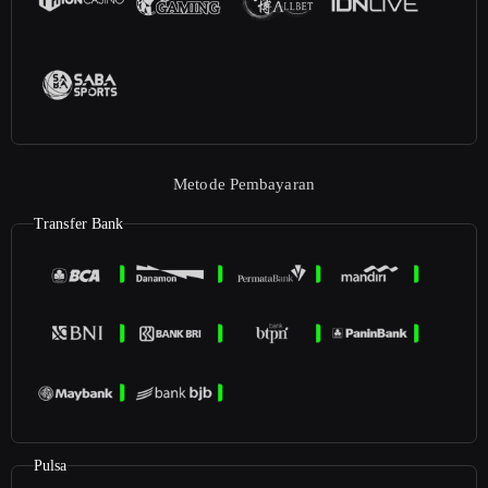
Metode Pembayaran
Transfer Bank
Pulsa