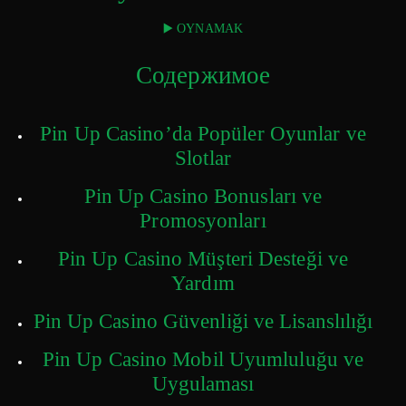
▶️ OYNAMAK
Содержимое
Pin Up Casino’da Popüler Oyunlar ve
Slotlar
Pin Up Casino Bonusları ve
Promosyonları
Pin Up Casino Müşteri Desteği ve
Yardım
Pin Up Casino Güvenliği ve Lisanslılığı
Pin Up Casino Mobil Uyumluluğu ve
Uygulaması