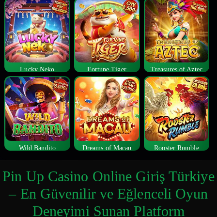
Lucky Neko
Fortune Tiger
Treasures of Aztec
Wild Bandito
Dreams of Macau
Rooster Rumble
Pin Up Casino Online Giriş Türkiye
– En Güvenilir ve Eğlenceli Oyun
Deneyimi Sunan Platform