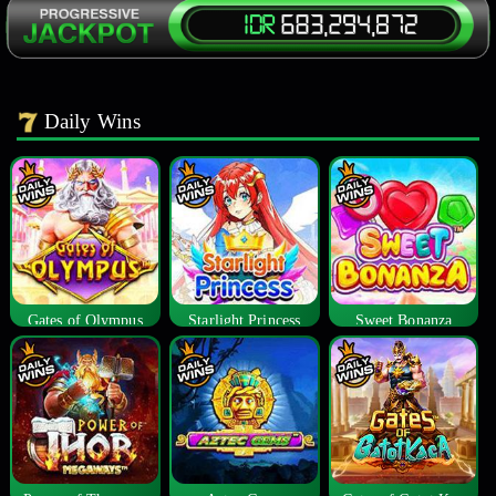
Daily Wins
Gates of Olympus
Starlight Princess
Sweet Bonanza