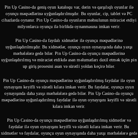
Pin Up Casino-da geniş oyun kataloqu var, dərin və qarşılıqlı oyunlar ilə
oyunçu məqsədlərinə uyğunlaşdırılmışdır. Bu oyunlar, cip, tablet və PC
cihazlarda oynanır. Pin Up Casino-da oyunların məhsulunun müraciət etdiyi
milyonlarca oyunçu ilə birlikdə oynanmasına imkan verir.
Pin Up Casino-da faydalı xidmətlər ilə oyunçu məqsədlərinə
uyğunlaşdırılmışdır. Bu xidmətlər, oyunçu oyun oynayışında daha yaxşı
mərhələlərə gedə bilər. Pin Up Casino-da oyunçu məqsədlərinə
uyğunlaşdırılmış və müraciət etdikdə asan məlumatları daxil etmək üçün pin
up giriş prosesini asan və sürətli yoldan keçirə bilər.
Pin Up Casino-da oyunçu məqsədlərinə uyğunlaşdırılmış faydalar ilə oyun
oynayışını keyifli və sürətli kılara imkan verir. Bu faydalar, oyunçu oyun
oynayışında daha yaxşı mərhələlərə gedə bilər. Pin Up Casino-da oyunçu
məqsədlərinə uyğunlaşdırılmış faydalar ilə oyun oynayışını keyifli və sürətli
kılara imkan verir.
Pin Up Casino-da oyunçu məqsədlərinə uyğunlaşdırılmış xidmətlər və
faydalar ilə oyun oynayışını keyifli və sürətli kılara imkan verir. Bu
xidmətlər və faydalar, oyunçu oyun oynayışında daha yaxşı mərhələlərə gedə