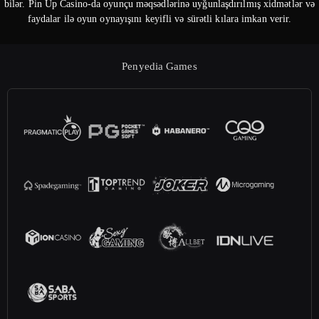
bilər. Pin Up Casino-da oyunçu məqsədlərinə uyğunlaşdırılmış xidmətlər və
faydalar ilə oyun oynayışını keyifli və sürətli kılara imkan verir.
Penyedia Games