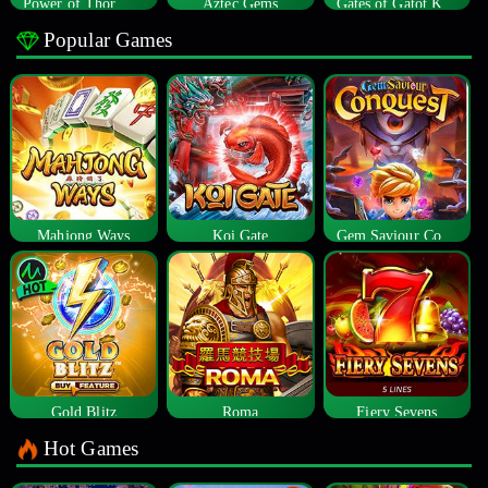
Power of Thor Megaways
Aztec Gems
Gates of Gatot Kaca
Popular Games
Mahjong Ways
Koi Gate
Gem Saviour Conquest
Gold Blitz
Roma
Fiery Sevens
Hot Games