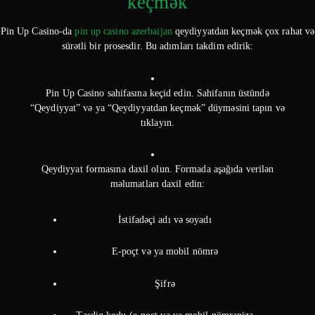
keçmək
Pin Up Casino-da
pin up casino azerbaijan
qeydiyyatdan keçmək çox rahat və
sürətli bir prosesdir. Bu adımları takdim edirik:
Pin Up Casino sahifasına keçid edin. Sahifanın üstündə
“Qeydiyyat” və ya “Qeydiyyatdan keçmək” düyməsini tapın və
tıklayın.
Qeydiyyat formasına daxil olun. Formada aşağıda verilən
məlumatları daxil edin:
İstifadəçi adı və soyadı
E-poçt və ya mobil nömrə
Şifrə