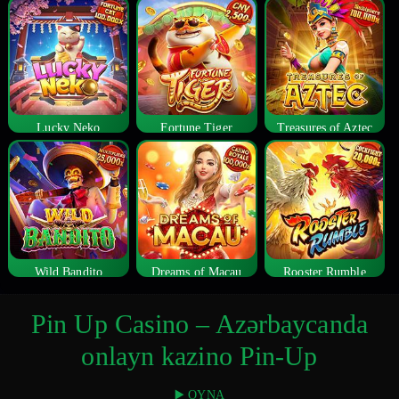
Lucky Neko
Fortune Tiger
Treasures of Aztec
Wild Bandito
Dreams of Macau
Rooster Rumble
Pin Up Casino – Azərbaycanda
onlayn kazino Pin-Up
▶️ OYNA