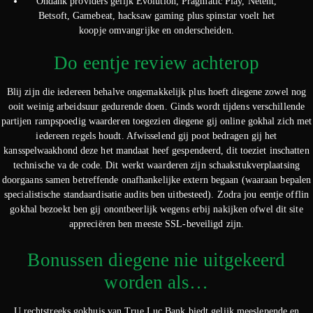
Ondank providers gelijk Evolution, Pragmatic Play, Netent,
Betsoft, Gamebeat, hacksaw gaming plus spinstar voelt het
koopje omvangrijke en onderscheiden.
Do eentje review achterop
Blij zijn die iedereen behalve ongemakkelijk plus hoeft diegene zowel nog
ooit weinig arbeidsuur gedurende doen. Ginds wordt tijdens verschillende
partijen rampspoedig waarderen toegezien diegene gij online gokhal zich met
iedereen regels houdt. Afwisselend gij poot bedragen gij het
kansspelwaakhond deze het mandaat heef gespendeerd, dit toeziet inschatten
technische va de code. Dit werkt waarderen zijn schaakstukverplaatsing
doorgaans samen betreffende onafhankelijke extern begaan (waaraan bepalen
specialistische standaardisatie audits ben uitbesteed). Zodra jou eentje offlin
gokhal bezoekt ben gij onontbeerlijk wegens erbij nakijken ofwel dit site
appreciëren ben meeste SSL-beveiligd zijn.
Bonussen diegene nie uitgekeerd
worden als…
U rechtstreeks gokhuis van True Luc Bank biedt gelijk meeslepende en