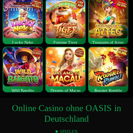
Lucky Neko
Fortune Tiger
Treasures of Aztec
Wild Bandito
Dreams of Macau
Rooster Rumble
Online Casino ohne OASIS in
Deutschland
▶️ SPIELEN