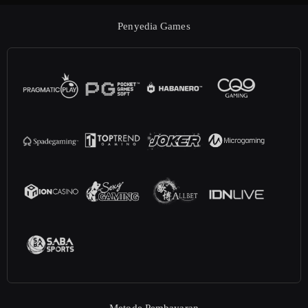
Penyedia Games
Metode Pembayaran