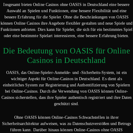
Insgesamt bieten Online Casinos ohne OASIS in Deutschland eine bessere
Auswahl an Spielen und Funktionen, eine bessere Flexibilität und eine
bessere Erfahrung für die Spieler. Ohne die Beschränkungen von OASIS
können Online Casinos ihre Angebote flexibler gestalten und neue Spiele und
Funktionen anbieten. Dies kann für Spieler, die sich für ein bestimmtes Spiel
oder eine bestimmte Spielart interessieren, eine bessere Erfahrung bieten.
Die Bedeutung von OASIS für Online
Casinos in Deutschland
OASIS, das Online-Spieler-Anmelde- und -Sicherheits-System, ist ein
wichtiger Aspekt für Online-Casinos in Deutschland. Es dient als
einheitliches System zur Registrierung und Authentifizierung von Spielern
bei Online-Casinos. Durch die Verwendung von OASIS können Online-
Casinos sicherstellen, dass ihre Spieler authentisch registriert und ihre Daten
geschützt sind.
Ohne OASIS können Online-Casinos Schwachstellen in ihrer
Sicherheitsarchitektur aufweisen, was zu Datenschutzverstößen und Betrugs
führen kann. Darüber hinaus können Online-Casinos ohne OASIS