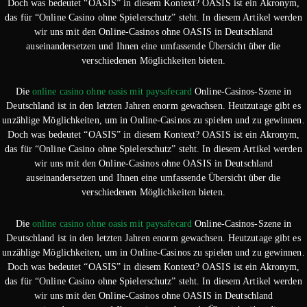
Doch was bedeutet “OASIS” in diesem Kontext? OASIS ist ein Akronym,
das für “Online Casino ohne Spielerschutz” steht. In diesem Artikel werden
wir uns mit den Online-Casinos ohne OASIS in Deutschland
auseinandersetzen und Ihnen eine umfassende Übersicht über die
verschiedenen Möglichkeiten bieten.
Die
online casino ohne oasis mit paysafecard
Online-Casinos-Szene in
Deutschland ist in den letzten Jahren enorm gewachsen. Heutzutage gibt es
unzählige Möglichkeiten, um in Online-Casinos zu spielen und zu gewinnen.
Doch was bedeutet “OASIS” in diesem Kontext? OASIS ist ein Akronym,
das für “Online Casino ohne Spielerschutz” steht. In diesem Artikel werden
wir uns mit den Online-Casinos ohne OASIS in Deutschland
auseinandersetzen und Ihnen eine umfassende Übersicht über die
verschiedenen Möglichkeiten bieten.
Die
online casino ohne oasis mit paysafecard
Online-Casinos-Szene in
Deutschland ist in den letzten Jahren enorm gewachsen. Heutzutage gibt es
unzählige Möglichkeiten, um in Online-Casinos zu spielen und zu gewinnen.
Doch was bedeutet “OASIS” in diesem Kontext? OASIS ist ein Akronym,
das für “Online Casino ohne Spielerschutz” steht. In diesem Artikel werden
wir uns mit den Online-Casinos ohne OASIS in Deutschland