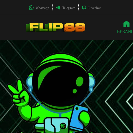
Whatsapp
Telegram
Livechat
BERAN