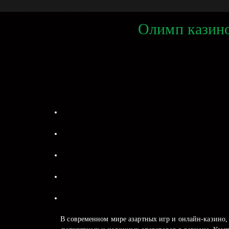
Олимп казино
В современном мире азартных игр и онлайн-казино, 