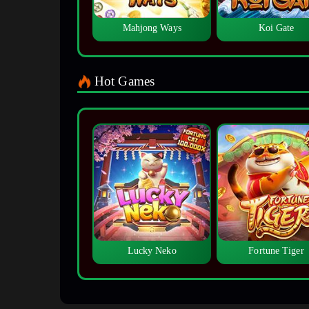
Mahjong Ways
Koi Gate
Hot Games
Lucky Neko
Fortune Tiger