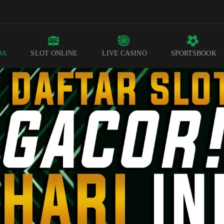
DA
SLOT ONLINE
LIVE CASINO
SPORTSBOOK