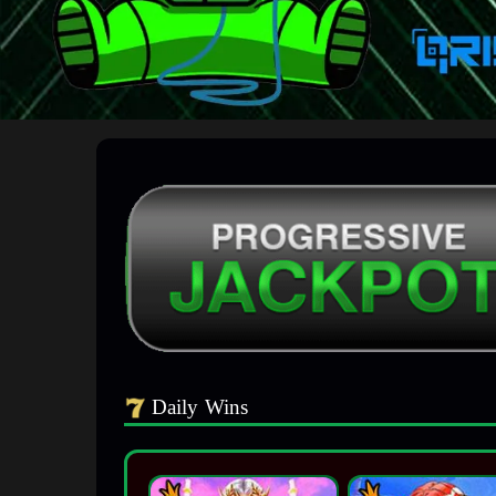
Daily Wins