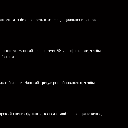
имаем, что безопасность и конфиденциальность игроков –
пасности. Наш сайт использует SSL-шифрование, чтобы
ойством.
х и балансе. Наш сайт регулярно обновляется, чтобы
ирокий спектр функций, включая мобильное приложение,