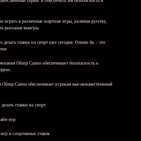
качественный сервис и обеспечить им безопасность и
о играть в различные азартные игры, включая рулетку,
ить реальные выигры.
ь делать ставки на спорт уже сегодня. Олимп бк – это
тия.
омпания Olimp Casino обеспечивает безопасность и
ервис.
 Olimp Casino обеспечивает игрокам высококачественный
делать ставки на спорт.
айн-игр.
-игр и спортивных ставок.