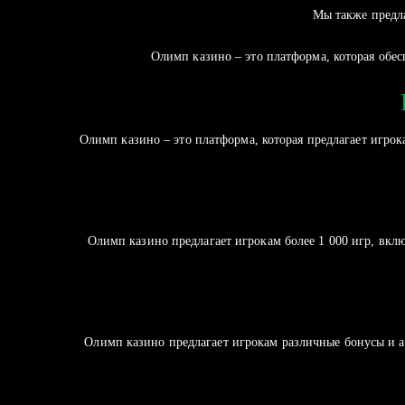
Мы также предл
Олимп казино – это платформа, которая обес
Олимп казино – это платформа, которая предлагает игро
Олимп казино предлагает игрокам более 1 000 игр, включ
Олимп казино предлагает игрокам различные бонусы и а