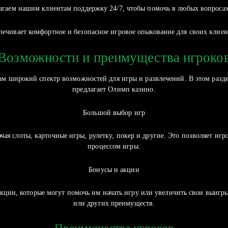
агаем нашим клиентам поддержку 24/7, чтобы помочь в любых вопросах
печивает комфортное и безопасное игровое опыкование для своих клиен
Возможности и преимущества игроко
кам широкий спектр возможностей для игры и развлечений. В этом раз
предлагает Олимп казино.
Большой выбор игр
ая слоты, карточные игры, рулетку, покер и другие. Это позволяет игр
процессом игры.
Бонусы и акции
кции, которые могут помочь им начать игру или увеличить свои выигры
или других преимуществ.