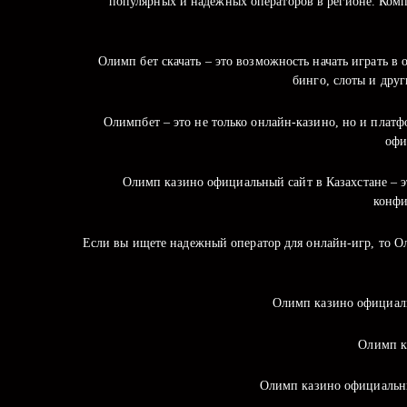
популярных и надежных операторов в регионе. Компа
Олимп бет скачать – это возможность начать играть в
бинго, слоты и друг
Олимпбет – это не только онлайн-казино, но и платфо
офи
Олимп казино официальный сайт в Казахстане – эт
конфи
Если вы ищете надежный оператор для онлайн-игр, то О
Олимп казино официальн
Олимп к
Олимп казино официаль