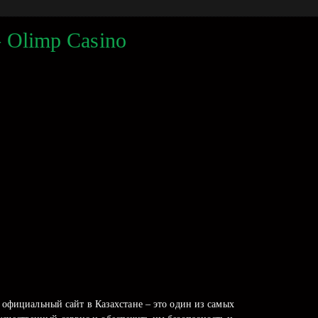
 Olimp Casino
 официальный сайт в Казахстане – это один из самых