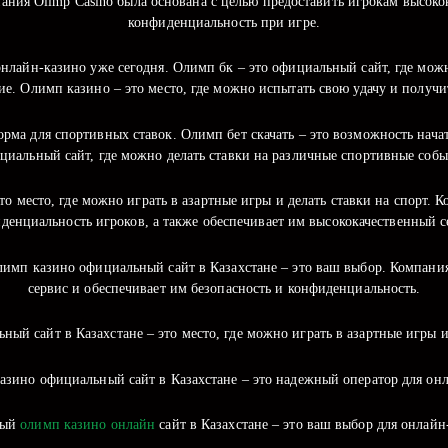
ния Olimp Casino была основана с целью предоставить игрокам высоко
конфиденциальность при игре.
 онлайн-казино уже сегодня. Олимп бк – это официальный сайт, где можн
ие. Олимп казино – это место, где можно испытать свою удачу и получ
рма для спортивных ставок. Олимп бет скачать – это возможность начат
циальный сайт, где можно делать ставки на различные спортивные собы
о место, где можно играть в азартные игры и делать ставки на спорт. К
денциальность игроков, а также обеспечивает им высококачественный с
лимп казино официальный сайт в Казахстане – это ваш выбор. Компания
сервис и обеспечивает им безопасность и конфиденциальность.
ый сайт в Казахстане – это место, где можно играть в азартные игры и 
азино официальный сайт в Казахстане – это надежный оператор для онл
ный
олимп казино онлайн
сайт в Казахстане – это ваш выбор для онлайн