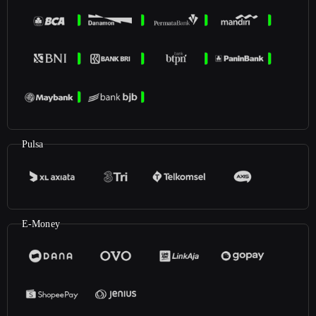
Pulsa
E-Money