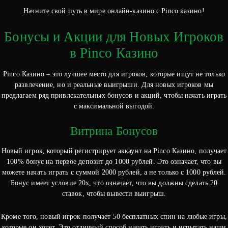
Начните свой путь в мире онлайн-казино с Pinco казино!
Бонусы и Акции для Новых Игроков
в Pinco Казино
Pinco Казино – это лучшее место для игроков, которые ищут не только
развлечение, но и реальные выигрыши. Для новых игроков мы
предлагаем ряд привлекательных бонусов и акций, чтобы начать играть
с максимальной выгодой.
Витрина Бонусов
Новый игрок, который регистрирует аккаунт на Pinco Казино, получает
100% бонус на первое депозит до 1000 рублей. Это означает, что вы
можете начать играть с суммой 2000 рублей, а не только с 1000 рублей.
Бонус имеет условие 20х, что означает, что вы должны сделать 20
ставок, чтобы вывести выигрыш.
Кроме того, новый игрок получает 50 бесплатных спин на любые игры,
которые он хочет. Это отличный способ начать играть и испытать наши