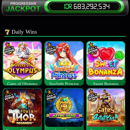
Daily Wins
Gates of Olympus
Starlight Princess
Sweet Bonanza