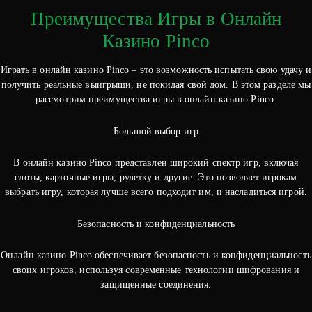
Преимущества Игры в Онлайн
Казино Pinco
Играть в онлайн казино Pinco – это возможность испытать свою удачу и
получить реальные выигрыши, не покидая свой дом. В этом разделе мы
рассмотрим преимущества игры в онлайн казино Pinco.
Большой выбор игр
В онлайн казино Pinco представлен широкий спектр игр, включая
слоты, карточные игры, рулетку и другие. Это позволяет игрокам
выбрать игру, которая лучше всего подходит им, и насладиться игрой.
Безопасность и конфиденциальность
Онлайн казино Pinco обеспечивает безопасность и конфиденциальность
своих игроков, используя современные технологии шифрования и
защищенные соединения.