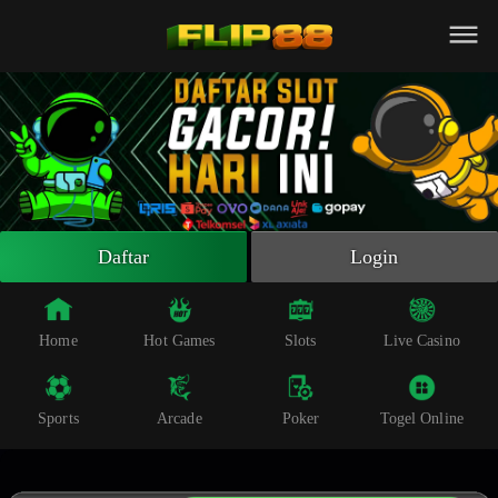
Beranda
Slot Online
Live Casino
Sportsbook
Arcade
Togel Online
Daftar
Login
Poker
Whatsapp
Home
Hot Games
Slots
Live Casino
Telegram
Sports
Arcade
Poker
Togel Online
Livechat