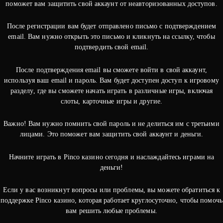
поможет вам защитить свой аккаунт от неавторизованных доступов.
После регистрации вам будет отправлено письмо с подтверждением
email. Вам нужно открыть это письмо и кликнуть на ссылку, чтобы
подтвердить свой email.
После подтверждения email вы сможете войти в свой аккаунт,
используя ваш email и пароль. Вам будет доступен доступ к игровому
разделу, где вы сможете начать играть в различные игры, включая
слоты, карточные игры и другие.
Важно! Вам нужно помнить свой пароль и не делиться им с третьими
лицами. Это поможет вам защитить свой аккаунт и деньги.
Начните играть в Pinco казино сегодня и наслаждайтесь играми на
деньги!
Если у вас возникнут вопросы или проблемы, вы можете обратиться к
поддержке Pinco казино, которая работает круглосуточно, чтобы помочь
вам решить любые проблемы.