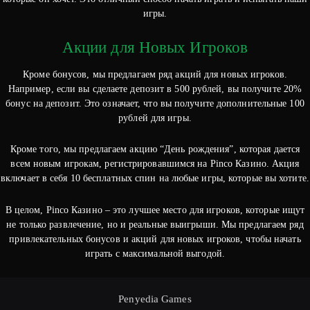
игры.
Акции для Новых Игроков
Кроме бонусов, мы предлагаем ряд акций для новых игроков.
Например, если вы сделаете депозит в 500 рублей, вы получите 20%
бонус на депозит. Это означает, что вы получите дополнительные 100
рублей для игры.
Кроме того, мы предлагаем акцию “День рождения”, которая дается
всем новым игрокам, регистрировавшимся на Pinco Казино. Акция
включает в себя 10 бесплатных спин на любые игры, которые вы хотите.
В целом, Pinco Казино – это лучшее место для игроков, которые ищут
не только развлечение, но и реальные выигрыши. Мы предлагаем ряд
привлекательных бонусов и акций для новых игроков, чтобы начать
играть с максимальной выгодой.
Penyedia Games