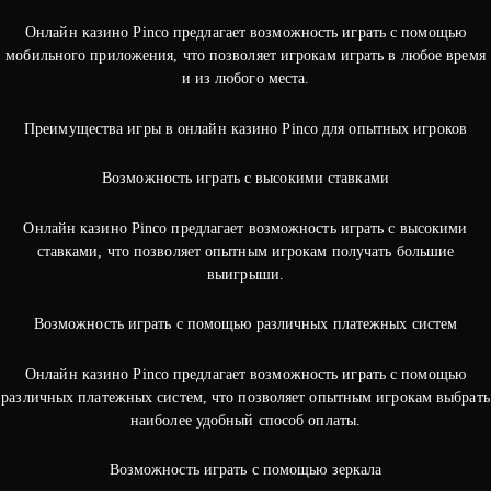
Онлайн казино Pinco предлагает возможность играть с помощью
мобильного приложения, что позволяет игрокам играть в любое время
и из любого места.
Преимущества игры в онлайн казино Pinco для опытных игроков
Возможность играть с высокими ставками
Онлайн казино Pinco предлагает возможность играть с высокими
ставками, что позволяет опытным игрокам получать большие
выигрыши.
Возможность играть с помощью различных платежных систем
Онлайн казино Pinco предлагает возможность играть с помощью
различных платежных систем, что позволяет опытным игрокам выбрать
наиболее удобный способ оплаты.
Возможность играть с помощью зеркала