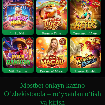
Lucky Neko
Fortune Tiger
Treasures of Aztec
Wild Bandito
Dreams of Macau
Rooster Rumble
Mostbet onlayn kazino
O‘zbekistonda – ro‘yxatdan o‘tish
va kirish