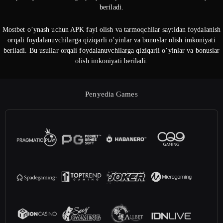
beriladi.
Mostbet o’ynash uchun APK fayl olish va tarmoqchilar saytidan foydalanish
orqali foydalanuvchilarga qiziqarli o’yinlar va bonuslar olish imkoniyati
beriladi. Bu usullar orqali foydalanuvchilarga qiziqarli o’yinlar va bonuslar
olish imkoniyati beriladi.
Penyedia Games