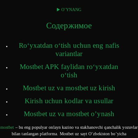
▶️ O’YNANG
Содержимое
Ro‘yxatdan o‘tish uchun eng nafis
variantlar
Mostbet APK faylidan ro‘yxatdan
o‘tish
Mostbet uz va mostbet uz kirish
Kirish uchun kodlar va usullar
Mostbet uz va mostbet o’ynash
mostbet
– bu eng populyar onlayn kazino va stakhanovchi qanchalik yozuvlar
bilan tanlangan platforma. Mostbet uz sayt O‘zbekiston bo‘yicha