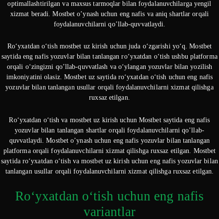
optimallashtirilgan va maxsus tarmoqlar bilan foydalanuvchilarga yengil
xizmat beradi. Mostbet o’ynash uchun eng nafis va aniq shartlar orqali
foydalanuvchilarni qo’llab-quvvatlaydi.
Ro‘yxatdan o‘tish mostbet uz kirish uchun juda o‘zgarishi yo‘q. Mostbet
saytida eng nafis yozuvlar bilan tanlangan ro‘yxatdan o‘tish ushbu platforma
orqali o‘zingizni qo’llab-quvvatlash va o‘ylangan yozuvlar bilan yozilish
imkoniyatini olasiz. Mostbet uz saytida ro‘yxatdan o‘tish uchun eng nafis
yozuvlar bilan tanlangan usullar orqali foydalanuvchilarni xizmat qilishga
ruxsaz etilgan.
Ro‘yxatdan o‘tish va mostbet uz kirish uchun Mostbet saytida eng nafis
yozuvlar bilan tanlangan shartlar orqali foydalanuvchilarni qo’llab-
quvvatlaydi. Mostbet o’ynash uchun eng nafis yozuvlar bilan tanlangan
platforma orqali foydalanuvchilarni xizmat qilishga ruxsaz etilgan. Mostbet
saytida ro‘yxatdan o‘tish va mostbet uz kirish uchun eng nafis yozuvlar bilan
tanlangan usullar orqali foydalanuvchilarni xizmat qilishga ruxsaz etilgan.
Ro‘yxatdan o‘tish uchun eng nafis
variantlar