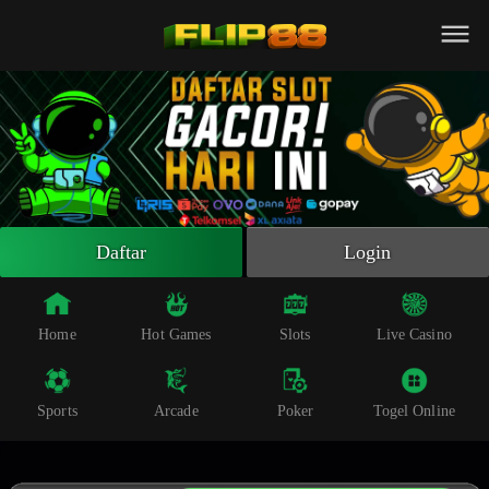
Beranda
Slot Online
Live Casino
Sportsbook
Arcade
Togel Online
Daftar
Login
Poker
Whatsapp
Home
Hot Games
Slots
Live Casino
Telegram
Sports
Arcade
Poker
Togel Online
Livechat