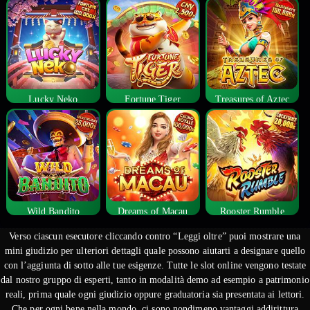
Lucky Neko
Fortune Tiger
Treasures of Aztec
Wild Bandito
Dreams of Macau
Rooster Rumble
Verso ciascun esecutore cliccando contro “Leggi oltre” puoi mostrare una
mini giudizio per ulteriori dettagli quale possono aiutarti a designare quello
con l’aggiunta di sotto alle tue esigenze. Tutte le slot online vengono testate
dal nostro gruppo di esperti, tanto in modalità demo ad esempio a patrimonio
reali, prima quale ogni giudizio oppure graduatoria sia presentata ai lettori.
Che per ogni bene nella mondo, ci sono nondimeno vantaggi addirittura