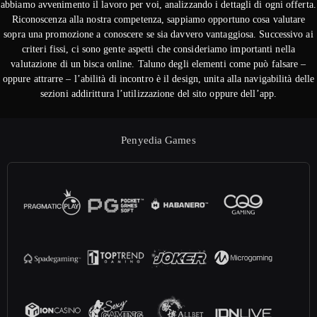
abbiamo avvenimento il lavoro per voi, analizzando i dettagli di ogni offerta.
Riconoscenza alla nostra competenza, sappiamo opportuno cosa valutare
sopra una promozione a conoscere se sia davvero vantaggiosa. Successivo ai
criteri fissi, ci sono gente aspetti che consideriamo importanti nella
valutazione di un bisca online. Taluno degli elementi come può falsare –
oppure attrarre – l’abilità di incontro è il design, unita alla navigabilità delle
sezioni addirittura l’utilizzazione del sito oppure dell’app.
Penyedia Games