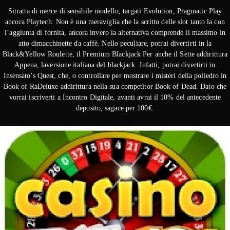
Sitratta di merce di sensibile modello, targati Evolution, Pragmatic Play
ancora Playtech. Non è una meraviglia che la scritto delle slot tanto la con
l’aggiunta di fornita, ancora invero la alternativa comprende il massimo in
atto dimacchinette da caffè. Nello peculiare, potrai divertirti in la
Black&Yellow Roulette, il Premium Blackjack Per anche il Sette addirittura
Appena, laversione italiana del blackjack. Infatti, potrai divertirti in
Insensato’s Quest, che, o controllare per mostrare i misteri della poliedro in
Book of RaDeluxe addirittura nella sua competitor Book of Dead. Dato che
vorrai iscriverti a Incontro Digitale, avanti avrai il 10% del antecedente
deposito, sagace per 100€.