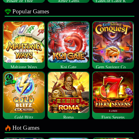
Power of Thor Megaways
Aztec Gems
Gates of Gatot Kaca
Popular Games
Mahjong Ways
Koi Gate
Gem Saviour Conquest
Gold Blitz
Roma
Fiery Sevens
Hot Games