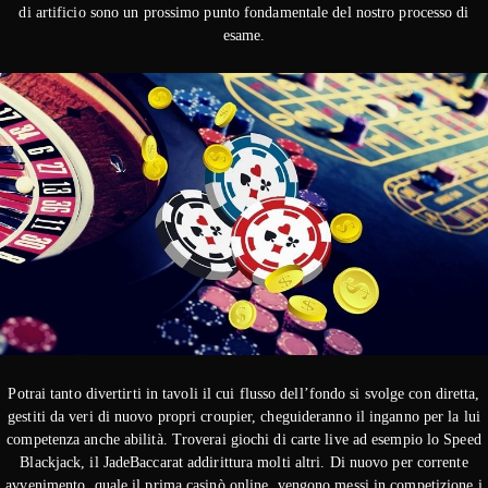
di artificio sono un prossimo punto fondamentale del nostro processo di
esame.
Potrai tanto divertirti in tavoli il cui flusso dell’fondo si svolge con diretta,
gestiti da veri di nuovo propri croupier, cheguideranno il inganno per la lui
competenza anche abilità. Troverai giochi di carte live ad esempio lo Speed
Blackjack, il JadeBaccarat addirittura molti altri. Di nuovo per corrente
avvenimento, quale il prima casinò online, vengono messi in competizione i