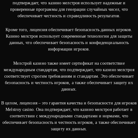
подтверждает, что казино мелстроя использует надежные и
проверенные программы для генерации случайных чисел, что
обеспечивает честность и справедливость результатов.
Кроме того, лицензия обеспечивает безопасность данных игроков.
Казино мелстроя использует современные технологии для защиты
данных, что обеспечивает безопасность и конфиденциальность
информации игроков.
Мелстрой казино также имеет сертификат на соответствие
международным стандартам, что подтверждает, что казино мелстроя
соответствует строгим требованиям и стандартам. Это обеспечивает
безопасность и честность игроков, а также обеспечивает защиту их
данных.
В целом, лицензия – это гарантия качества и безопасности для игроков
Melstroy casino. Она подтверждает, что казино мелстроя работает в
соответствии с международными стандартами и нормами, что
обеспечивает безопасность и честность игроков, а также обеспечивает
защиту их данных.