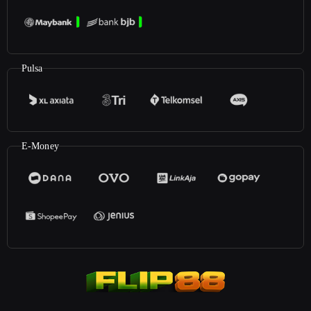
Pulsa
E-Money