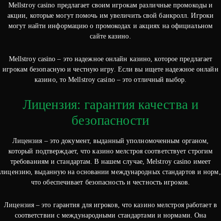
Мellstroy casino предлагает своим игрокам различные промокоды и
акции, которые могут помочь им увеличить свой банкролл. Игроки
могут найти информацию о промокодах и акциях на официальном
сайте казино.
Мellstroy casino – это надежное онлайн казино, которое предлагает
игрокам безопасную и честную игру. Если вы ищете надежное онлайн
казино, то Mellstroy casino – это отличный выбор.
Лицензия: гарантия качества и
безопасности
Лицензия – это документ, выданный уполномоченным органом,
который подтверждает, что казино мелстроя соответствует строгим
требованиям и стандартам. В нашем случае, Melstroy casino имеет
лицензию, выданную на основании международных стандартов и норм,
что обеспечивает безопасность и честность игроков.
Лицензия – это гарантия для игроков, что казино мелстроя работает в
соответствии с международными стандартами и нормами. Она