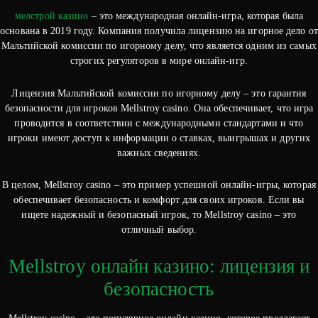
мелстрой казино
– это международная онлайн-игра, которая была
основана в 2019 году. Компания получила лицензию на игорное дело от
Мальтийской комиссии по игорному делу, что является одним из самых
строгих регуляторов в мире онлайн-игр.
Лицензия Мальтийской комиссии по игорному делу – это гарантия
безопасности для игроков Mellstroy casino. Она обеспечивает, что игра
проводится в соответствии с международными стандартами и что
игроки имеют доступ к информации о ставках, выигрышах и других
важных сведениях.
В целом, Mellstroy casino – это пример успешной онлайн-игры, которая
обеспечивает безопасность и комфорт для своих игроков. Если вы
ищете надежный и безопасный игрок, то Mellstroy casino – это
отличный выбор.
Мellstroy онлайн казино: лицензия и
безопасность