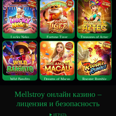
Lucky Neko
Fortune Tiger
Treasures of Aztec
Wild Bandito
Dreams of Macau
Rooster Rumble
Mellstroy онлайн казино –
лицензия и безопасность
▶️ ИГРАТЬ