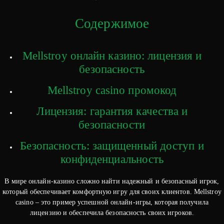
Содержимое
Мellstroy онлайн казино: лицензия и
безопасность
Мellstroy casino промокод
Лицензия: гарантия качества и
безопасности
Безопасность: защищенный доступ и
конфиденциальность
В мире онлайн-казино сложно найти надежный и безопасный игрок,
который обеспечивает комфортную игру для своих клиентов. Mellstroy
casino – это пример успешной онлайн-игры, которая получила
лицензию и обеспечила безопасность своих игроков.