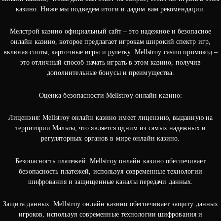
казино. Ниже мы подведем итоги и дадим вам рекомендации.
Мелстрой казино официальный сайт – это надежное и безопасное
онлайн казино, которое предлагает игрокам широкий спектр игр,
включая слоты, карточные игры и рулетку. Mellstroy casino промокод –
это отличный способ начать играть в этом казино, получив
дополнительные бонусы и преимущества.
Оценка безопасности Mellstroy онлайн казино:
Лицензия: Mellstroy онлайн казино имеет лицензию, выданную на
территории Мальты, что является одним из самых надежных и
регуляторных органов в мире онлайн казино.
Безопасность платежей: Mellstroy онлайн казино обеспечивает
безопасность платежей, используя современные технологии
шифрования и защищенные каналы передачи данных.
Защита данных: Mellstroy онлайн казино обеспечивает защиту данных
игроков, используя современные технологии шифрования и