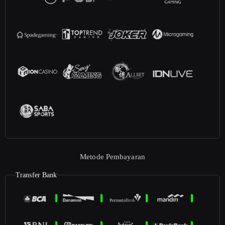
Metode Pembayaran
Transfer Bank