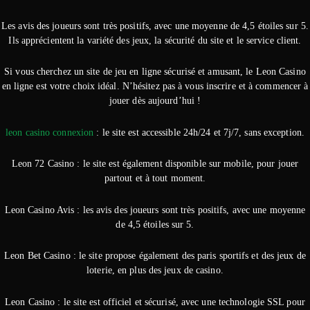
Les avis des joueurs sont très positifs, avec une moyenne de 4,5 étoiles sur 5.
Ils apprécientent la variété des jeux, la sécurité du site et le service client.
Si vous cherchez un site de jeu en ligne sécurisé et amusant, le Leon Casino
en ligne est votre choix idéal. N’hésitez pas à vous inscrire et à commencer à
jouer dès aujourd’hui !
leon casino connexion
: le site est accessible 24h/24 et 7j/7, sans exception.
Leon 72 Casino : le site est également disponible sur mobile, pour jouer
partout et à tout moment.
Leon Casino Avis : les avis des joueurs sont très positifs, avec une moyenne
de 4,5 étoiles sur 5.
Leon Bet Casino : le site propose également des paris sportifs et des jeux de
loterie, en plus des jeux de casino.
Leon Casino : le site est officiel et sécurisé, avec une technologie SSL pour