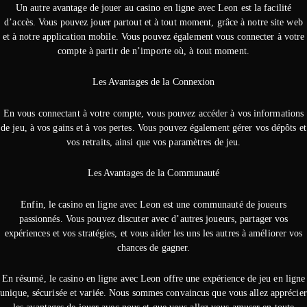
Un autre avantage de jouer au casino en ligne avec Leon est la facilité
d’accès. Vous pouvez jouer partout et à tout moment, grâce à notre site web
et à notre application mobile. Vous pouvez également vous connecter à votre
compte à partir de n’importe où, à tout moment.
Les Avantages de la Connexion
En vous connectant à votre compte, vous pouvez accéder à vos informations
de jeu, à vos gains et à vos pertes. Vous pouvez également gérer vos dépôts et
vos retraits, ainsi que vos paramètres de jeu.
Les Avantages de la Communauté
Enfin, le casino en ligne avec Leon est une communauté de joueurs
passionnés. Vous pouvez discuter avec d’autres joueurs, partager vos
expériences et vos stratégies, et vous aider les uns les autres à améliorer vos
chances de gagner.
En résumé, le casino en ligne avec Leon offre une expérience de jeu en ligne
unique, sécurisée et variée. Nous sommes convaincus que vous allez apprécier