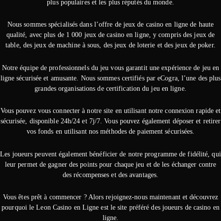
plus populaires et les plus réputés du monde.
Nous sommes spécialisés dans l’offre de jeux de casino en ligne de haute
qualité, avec plus de 1 000 jeux de casino en ligne, y compris des jeux de
table, des jeux de machine à sous, des jeux de loterie et des jeux de poker.
Notre équipe de professionnels du jeu vous garantit une expérience de jeu en
ligne sécurisée et amusante. Nous sommes certifiés par eCogra, l’une des plus
grandes organisations de certification du jeu en ligne.
Vous pouvez vous connecter à notre site en utilisant notre connexion rapide et
sécurisée, disponible 24h/24 et 7j/7. Vous pouvez également déposer et retirer
vos fonds en utilisant nos méthodes de paiement sécurisées.
Les joueurs peuvent également bénéficier de notre programme de fidélité, qui
leur permet de gagner des points pour chaque jeu et de les échanger contre
des récompenses et des avantages.
Vous êtes prêt à commencer ? Alors rejoignez-nous maintenant et découvrez
pourquoi le Leon Casino en Ligne est le site préféré des joueurs de casino en
ligne.