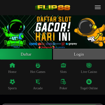
Beranda
Slot Online
Live Casino
Sportsbook
Arcade
Togel Online
Daftar
Login
Poker
Whatsapp
Home
Hot Games
Slots
Live Casino
Telegram
Sports
Arcade
Poker
Togel Online
Livechat