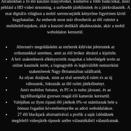
Államokban a fő élő kaszinó irányelveket, kiemelve a főbb funkciókat, mint
például a HD videó streaming, a szélesebb játéklimitek és a játékválaszték. A
mai digitális világban a mobil szerencsejáték kényelme figyelmen kívül
hagyhatatlan. Az emberek most már élvezhetik az élő rulettet a
mobiltelefonjukon, akár a kaszinó dedikált alkalmazásán, akár a mobil
weboldalon keresztül.
Alternatív megoldásként az emberek kihívást jelentenek az
otthonunkkal szemben, amit az élő bróker ábrázol a kijelzőn.
A brit szakemberek elkényeztetik magukat a lehetőségek terén az
online kaszinók terén, a legnagyobb és legkiválóbb nemzetközi
szakemberek Nagy-Britanniában találhatók.
Az olyan dizájnok, mint az első személyű rulett és az új
változatok, fokozzák az élő rulett játékélményt.
Amit mobilon futtatsz, és PC-n is tudsz játszani, és az
ügyfélszolgálat gyorsan reagál élő kamerán keresztül.
Valójában az ilyen típusú élő játékok 0%-ot számítanak bele a
bónusz fogadási követelményeibe az adott weboldalakon.
27 élő blackjack alternatívával a profik a saját ízlésüknek
megfelelő videojáték-típusok széles választékából választhatnak.