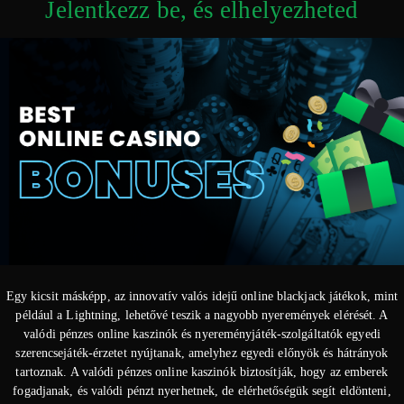
Jelentkezz be, és elhelyezheted
Egy kicsit másképp, az innovatív valós idejű online blackjack játékok, mint
például a Lightning, lehetővé teszik a nagyobb nyeremények elérését. A
valódi pénzes online kaszinók és nyereményjáték-szolgáltatók egyedi
szerencsejáték-érzetet nyújtanak, amelyhez egyedi előnyök és hátrányok
tartoznak. A valódi pénzes online kaszinók biztosítják, hogy az emberek
fogadjanak, és valódi pénzt nyerhetnek, de elérhetőségük segít eldönteni,