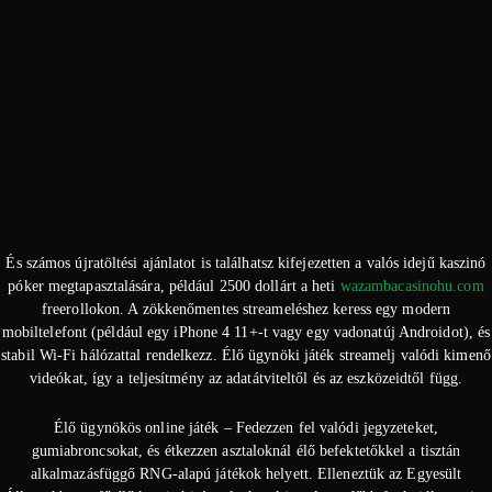
És számos újratöltési ajánlatot is találhatsz kifejezetten a valós idejű kaszinó
póker megtapasztalására, például 2500 dollárt a heti
wazambacasinohu.com
freerollokon. A zökkenőmentes streameléshez keress egy modern
mobiltelefont (például egy iPhone 4 11+-t vagy egy vadonatúj Androidot), és
stabil Wi-Fi hálózattal rendelkezz. Élő ügynöki játék streamelj valódi kimenő
videókat, így a teljesítmény az adatátviteltől és az eszközeidtől függ.
Élő ügynökös online játék – Fedezzen fel valódi jegyzeteket,
gumiabroncsokat, és étkezzen asztaloknál élő befektetőkkel a tisztán
alkalmazásfüggő RNG-alapú játékok helyett. Elleneztük az Egyesült