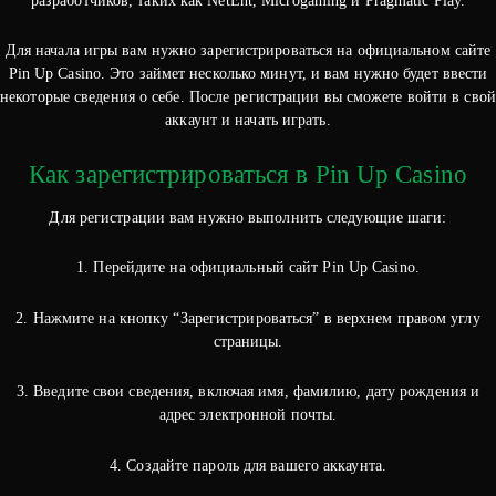
разработчиков, таких как NetEnt, Microgaming и Pragmatic Play.
Для начала игры вам нужно зарегистрироваться на официальном сайте
Pin Up Casino. Это займет несколько минут, и вам нужно будет ввести
некоторые сведения о себе. После регистрации вы сможете войти в свой
аккаунт и начать играть.
Как зарегистрироваться в Pin Up Casino
Для регистрации вам нужно выполнить следующие шаги:
1. Перейдите на официальный сайт Pin Up Casino.
2. Нажмите на кнопку “Зарегистрироваться” в верхнем правом углу
страницы.
3. Введите свои сведения, включая имя, фамилию, дату рождения и
адрес электронной почты.
4. Создайте пароль для вашего аккаунта.