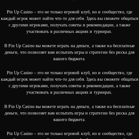
Pin Up Casino – это не только игровой клуб, но и сообщество, где
каждый игрок может найти что-то для себя. Здесь вы сможете общаться
с другими игроками, получать советы и рекомендации, а также
участвовать в различных акциях и турнирах.
В Pin Up Casino вы можете играть на деньги, а также на бесплатные
деньги, что позволяет вам испытать игры и стратегии без риска для
вашего бюджета.
Pin Up Casino – это не только игровой клуб, но и сообщество, где
каждый игрок может найти что-то для себя. Здесь вы сможете общаться
с другими игроками, получать советы и рекомендации, а также
участвовать в различных акциях и турнирах.
В Pin Up Casino вы можете играть на деньги, а также на бесплатные
деньги, что позволяет вам испытать игры и стратегии без риска для
вашего бюджета.
Pin Up Casino – это не только игровой клуб, но и сообщество, где