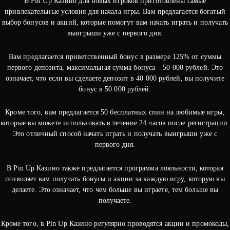
В Pin Up Казино для новых игроков приготовлены самые
привлекательные условия для начала игры. Вам предлагается богатый
выбор бонусов и акций, которые помогут вам начать играть и получать
выигрыши уже с первого дня.
Вам предлагается приветственный бонус в размере 125% от суммы
первого депозита, максимальная сумма бонуса – 50 000 рублей. Это
означает, что если вы сделаете депозит в 40 000 рублей, вы получите
бонус в 50 000 рублей.
Кроме того, вам предлагается 50 бесплатных спин на любимые игры,
которые вы можете использовать в течение 24 часов после регистрации.
Это отличный способ начать играть и получать выигрыши уже с
первого дня.
В Pin Up Казино также предлагается программа лояльности, которая
позволяет вам получать бонусы и акции за каждую игру, которую вы
делаете. Это означает, что чем больше вы играете, тем больше вы
получаете.
Кроме того, в Pin Up Казино регулярно проводятся акции и промокоды,