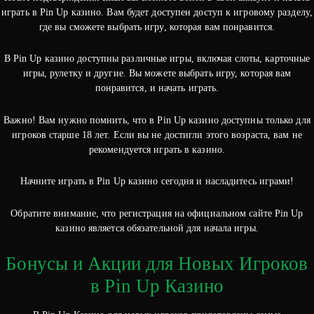
играть в Pin Up казино. Вам будет доступен доступ к игровому разделу,
где вы сможете выбрать игру, которая вам понравится.
В Pin Up казино доступны различные игры, включая слоты, карточные
игры, рулетку и другие. Вы можете выбрать игру, которая вам
понравится, и начать играть.
Важно! Вам нужно помнить, что в Pin Up казино доступны только для
игроков старше 18 лет. Если вы не достигли этого возраста, вам не
рекомендуется играть в казино.
Начните играть в Pin Up казино сегодня и насладитесь играми!
Обратите внимание, что регистрация на официальном сайте Pin Up
казино является обязательной для начала игры.
Бонусы и Акции для Новых Игроков
в Pin Up Казино