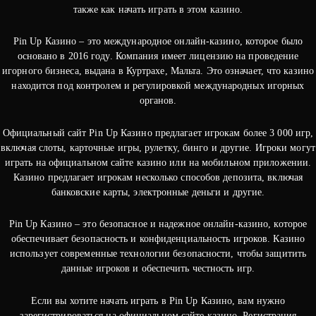
также как начать играть в этом казино.
Pin Up Казино – это международное онлайн-казино, которое было
основано в 2016 году. Компания имеет лицензию на проведение
игорного бизнеса, выдана в Куртрахе, Мальта. Это означает, что казино
находится под контролем и регулировкой международных игорных
органов.
Официальный сайт Pin Up Казино предлагает игрокам более 3 000 игр,
включая слоты, карточные игры, рулетку, бинго и другие. Игроки могут
играть на официальном сайте казино или на мобильном приложении.
Казино предлагает игрокам несколько способов депозита, включая
банковские карты, электронные деньги и другие.
Pin Up Казино – это безопасное и надежное онлайн-казино, которое
обеспечивает безопасность и конфиденциальность игроков. Казино
использует современные технологии безопасности, чтобы защитить
данные игроков и обеспечить честность игр.
Если вы хотите начать играть в Pin Up Казино, вам нужно
зарегистрироваться на официальном сайте казино. Регистрация