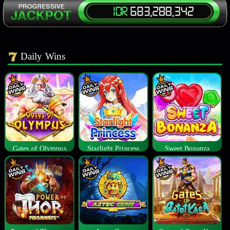
Daily Wins
Gates of Olympus
Starlight Princess
Sweet Bonanza