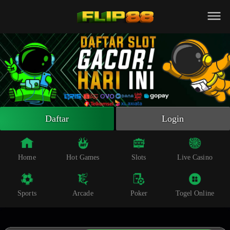
Beranda
Slot Online
Live Casino
Sportsbook
Arcade
Togel Online
Daftar
Login
Poker
Whatsapp
Home
Hot Games
Slots
Live Casino
Telegram
Sports
Arcade
Poker
Togel Online
Livechat