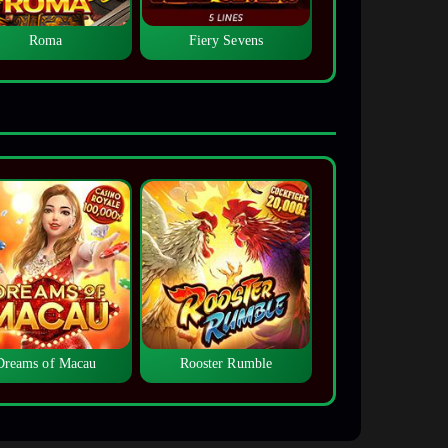
Roma
Fiery Sevens
Dreams of Macau
Rooster Rumble