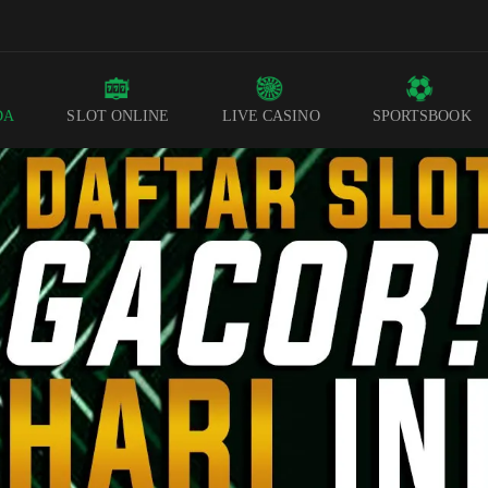
DA
SLOT ONLINE
LIVE CASINO
SPORTSBOOK