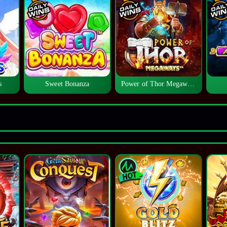
s
Sweet Bonanza
Power of Thor Megaways