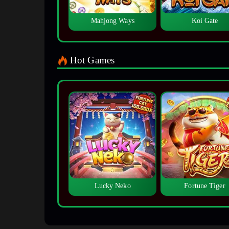
Mahjong Ways
Koi Gate
Hot Games
Lucky Neko
Fortune Tiger