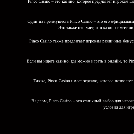
Pinco Casino – это казино, которое предлагает игрокам 
Один из преимуществ Pinco Casino – это его официальный
Это также означает, что казино имеет 
Pinco Casino также предлагает игрокам различные бонус
Если вы ищете казино, где можно играть в онлайн, то P
Также, Pinco Casino имеет зеркало, которое позволяе
В целом, Pinco Casino – это отличный выбор для игро
условия для игр