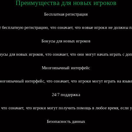
Преимущества для новых игроков
Бесплатная регистрация
ет бесплатную регистрацию, что означает, что новые игроки не должны п
Бонусы для новых игроков
онусы для новых игроков, что означает, что они могут начать играть с д
Многоязычный интерфейс
многоязычный интерфейс, что означает, что игроки могут играть на язык
24/7 поддержка
у, что означает, что игроки могут получить помощь в любое время, если
Безопасность данных