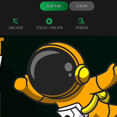
DAFTAR
LOGIN
ARCADE
TOGEL ONLINE
POKER