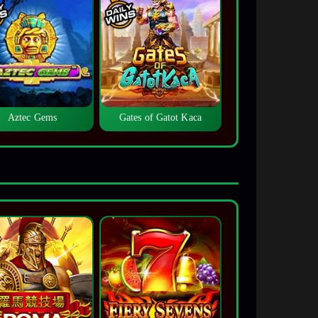
Aztec Gems
Gates of Gatot Kaca