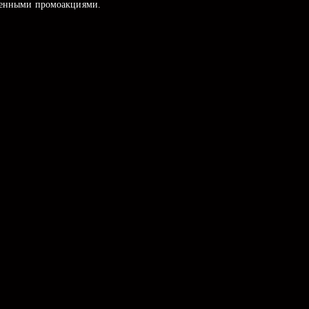
еменными промоакциями.