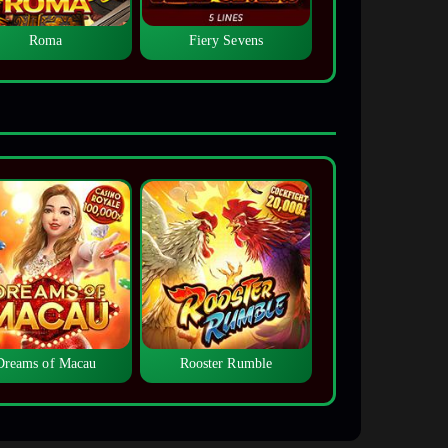
Roma
Fiery Sevens
Dreams of Macau
Rooster Rumble