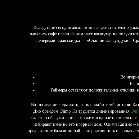
Вследствие сегодня абсолютно все-действительно узкол
навалить софт игорный дом нате компутер не получится.
непередаваемая скидка — «Счастливые сундуки». Сра
Во игорны
Вели
Геймеры оставляют положительные отклики в 
Во последние годы авторынок онлайн-гемблинга во Каза
Дно брендом Olimp Kz трудится лицензированная
Оли
качество обслуживания а также выгодные премиальные п
избирают именно это игорный дом. Олимп Казино – э
предложение балахонистый альтернативность игровых авт