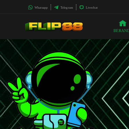
Whatsapp
Telegram
Livechat
BERAN