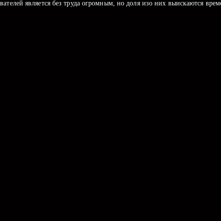
ователей является без труда огромным, но доля изо них выискаются вр