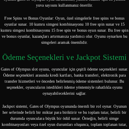
yuva sayısını kullanmanız önerilir.
Free Spins ve Bonus Oyunlar: Oyun, özel simgelerle free spins ve bonus
oyunlar sunar. 10 kumru simgesi kombinasyonu 10 free spin sunar ve 15
kumru simgesi kombinasyonu 15 free spin ve bonus oyun sunar. Bu free spin
ve bonus oyunlar, kazançları artırmanıza yardımcı olur. Oyunu oynarken bu
simgeleri aramak önemlidir.
Ödeme Seçenekleri ve Jackpot Sistemi
Gates of Olympus slot oyunu, oyuncular için çeşitli ödeme seçenekleri sunar.
Ödeme seçenekleri arasında kredi kartları, banka transferi, elektronik para
transfer hizmetleri ve önceden belirlenmiş ödeme sistemleri bulunur. Bu
seçenekler, oyuncuların istedikleri ödeme yöntemiyle rahatlıkla oyunu
oynayabileceklerini sağlar.
Jackpot sistemi, Gates of Olympus oyununda önemli bir rol oynar. Oyunun
her seferinde belirli bir miktar para biriktirir ve bu toplam tutar, belirli bir
durumda oyunculara büyük bir ödül sunar. Örneğin, belirli simge
kombinasyonları veya özel oyun durumları oluşunca, toplam toplanan tutar,