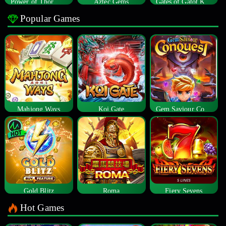
Power of Thor Megaways
Aztec Gems
Gates of Gatot Kaca
Popular Games
Mahjong Ways
Koi Gate
Gem Saviour Conquest
Gold Blitz
Roma
Fiery Sevens
Hot Games