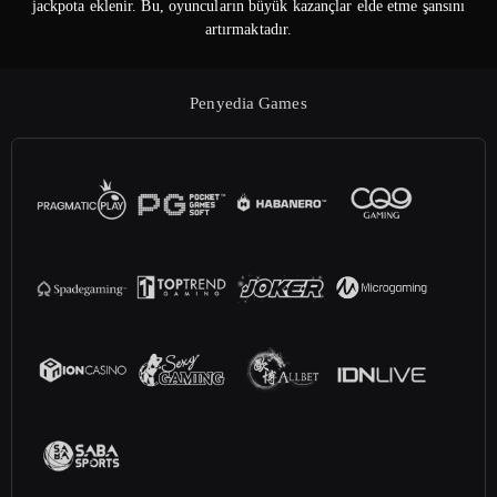
jackpota eklenir. Bu, oyuncuların büyük kazançlar elde etme şansını
artırmaktadır.
Penyedia Games