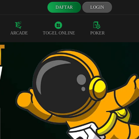
DAFTAR
LOGIN
ARCADE
TOGEL ONLINE
POKER