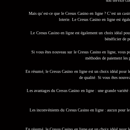
son service cl
Mais qu’est-ce que le Cresus Casino en ligne ? C’est un casino
loterie. Le Cresus Casino en ligne est égal
Le Cresus Casino en ligne est également un choix idéal pou
bénéficier de p
Si vous êtes nouveau sur le Cresus Casino en ligne, vous po
méthodes de paiement les pl
En résumé, le Cresus Casino en ligne est un choix idéal pour l
de qualité. Si vous êtes nouve
Les avantages du Cresus Casino en ligne : une grande variété 
Les inconvénients du Cresus Casino en ligne : aucun pour le 
En résumé, le Cresus Casino en ligne est un choix idéal pour l