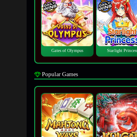
Gates of Olympus
Starlight Princes
Popular Games