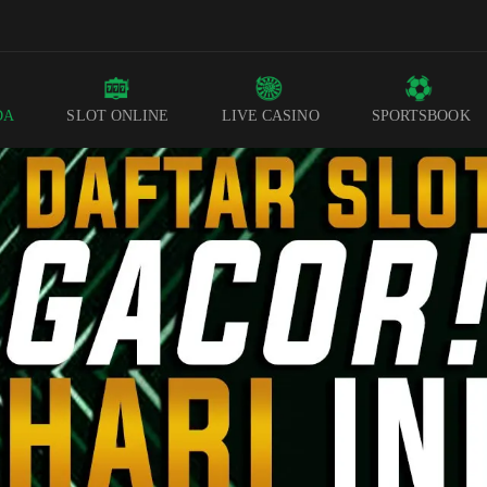
DA
SLOT ONLINE
LIVE CASINO
SPORTSBOOK