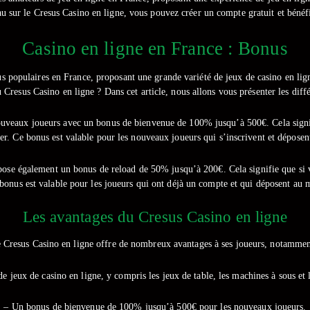
au sur le Cresus Casino en ligne, vous pouvez créer un compte gratuit et béné
Casino en ligne en France : Bonus
us populaires en France, proposant une grande variété de jeux de casino en lign
u Cresus Casino en ligne ? Dans cet article, nous allons vous présenter les dif
 nouveaux joueurs avec un bonus de bienvenue de 100% jusqu’à 500€. Cela sign
r. Ce bonus est valable pour les nouveaux joueurs qui s’inscrivent et dépose
opose également un bonus de reload de 50% jusqu’à 200€. Cela signifie que s
 bonus est valable pour les joueurs qui ont déjà un compte et qui déposent au 
Les avantages du Cresus Casino en ligne
 Cresus Casino en ligne offre de nombreux avantages à ses joueurs, notammen
e jeux de casino en ligne, y compris les jeux de table, les machines à sous et l
– Un bonus de bienvenue de 100% jusqu’à 500€ pour les nouveaux joueurs.