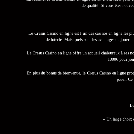
de qualité. Si vous êtes nouve
Le Cresus Casino en ligne est l’un des casinos en ligne les pl
de loterie. Mais quels sont les avantages de jouer a
Le Cresus Casino en ligne offre un accueil chaleureux à ses
1000€ pour joue
En plus du bonus de bienvenue, le Cresus Casino en ligne pr
jouer. Ce
Le
– Un large choix d