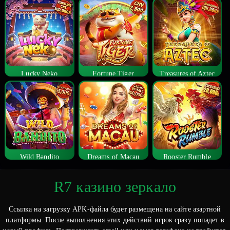
Lucky Neko
Fortune Tiger
Treasures of Aztec
Wild Bandito
Dreams of Macau
Rooster Rumble
R7 казино зеркало
Ссылка на загрузку APK-файла будет размещена на сайте азартной
платформы. После выполнения этих действий игрок сразу попадет в