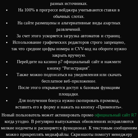
разных источниках.
На 100% в прогрессе вейджера учитываются ставки в
обычных слотах.
На сайте размещены и альтернативные виды азартных
развлечений.
За счет этого ускоряется загрузка автоматов и страниц.
Использование графических редакторов строго запрещено,
так что средние цифры номера и CVV-код на обороте нужно
закрыть вручную.
Перейдите на казино р7 официальный сайт и нажмите
кнопку “Регистрация”.
Также можно подписаться на уведомления или скачать
бесплатное веб-приложение.
После этого открывается доступ к базовым функциям
площадки.
Для получения бонуса нужно скопировать промокод,
вставить его в форму и нажать на кнопку «Применить».
Новый пользователь может активировать промо
официальный сайт R7
когда угодно. В регулярно выпускаемых обновлениях исправляются
мелкие недочеты и расширяется функционал. К текстовым сообщениям
можно прикреплять медиафайлы. Скриншоты помогут менеджеру