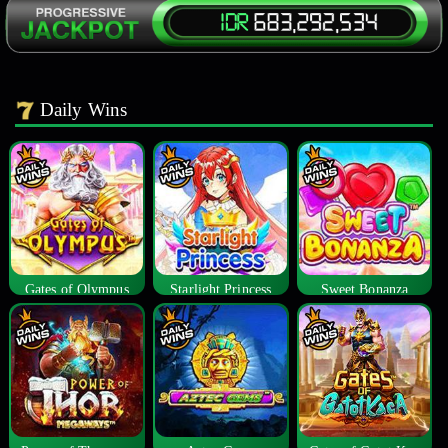
Daily Wins
Gates of Olympus
Starlight Princess
Sweet Bonanza