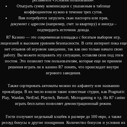
регламенте «Условия пользования».
Отыграть сумму компенсации с указанным в таблице
коэффициентом нужно в течение трех суток.
Вам потребуется загрузить скан паспорта или прав,
документ с адресом (например, счет за квартиру) и иногда –
подтвердить источник дохода.
R7 Казино — это современная площадка с богатым выбором игр,
лицензией и высоким уровнем безопасности. В сети интернет пока еще
нет отзывов об игровом заведении, так как оно только начало свою
работу. Вы можете исправить эту ситуацию, оставляя свои под этим
постом. Это позволит тем пользователям, которые еще не приняли
решения играть ли в казино R7 понять, что происходит внутри
игрового заведения.
Также сортировать автоматы можно по алфавиту или названию
провайдера. В их число вошли такие известные студии, как Pragmatic
Play, Wazdan, NetEnd, Playtech, Betsoft, Microgaming и тд. На R7 casino
играть бесплатно позволяет демонстрационный режим.
Гости получают недельный кэшбек в размере до 100 евро, а также
релоуд бонусы и другие поощрения. Количество бонусов и условия их