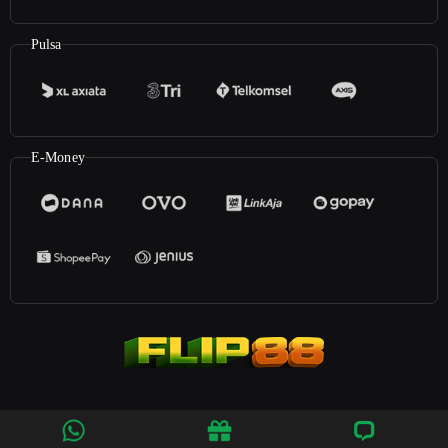
Pulsa
E-Money
©2023
Flip88
. All rights reserved | 18+