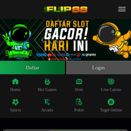
Beranda
Slot Online
Live Casino
Sportsbook
Arcade
Togel Online
Daftar
Login
Poker
Whatsapp
Home
Hot Games
Slots
Live Casino
Telegram
Sports
Arcade
Poker
Togel Online
Livechat