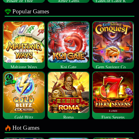
Power of Thor Megaways
Aztec Gems
Gates of Gatot Kaca
Popular Games
Mahjong Ways
Koi Gate
Gem Saviour Conquest
Gold Blitz
Roma
Fiery Sevens
Hot Games