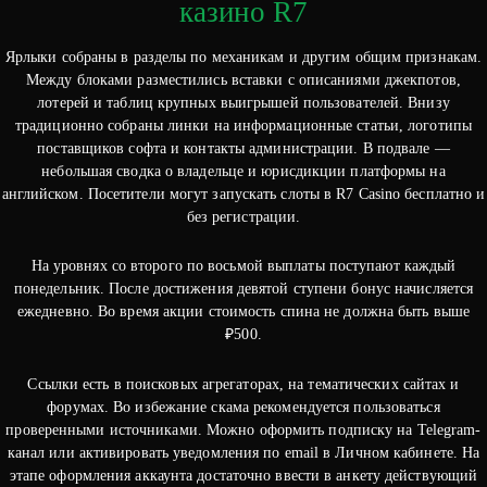
казино R7
Ярлыки собраны в разделы по механикам и другим общим признакам.
Между блоками разместились вставки с описаниями джекпотов,
лотерей и таблиц крупных выигрышей пользователей. Внизу
традиционно собраны линки на информационные статьи, логотипы
поставщиков софта и контакты администрации. В подвале —
небольшая сводка о владельце и юрисдикции платформы на
английском. Посетители могут запускать слоты в R7 Casino бесплатно и
без регистрации.
На уровнях со второго по восьмой выплаты поступают каждый
понедельник. После достижения девятой ступени бонус начисляется
ежедневно. Во время акции стоимость спина не должна быть выше
₽500.
Ссылки есть в поисковых агрегаторах, на тематических сайтах и
форумах. Во избежание скама рекомендуется пользоваться
проверенными источниками. Можно оформить подписку на Telegram-
канал или активировать уведомления по email в Личном кабинете. На
этапе оформления аккаунта достаточно ввести в анкету действующий