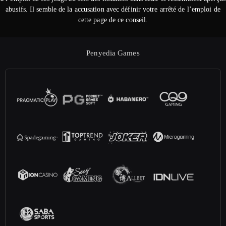
abusifs. Il semble de la accusation avec définir votre arrêté de l’emploi de
cette page de ce conseil.
Penyedia Games