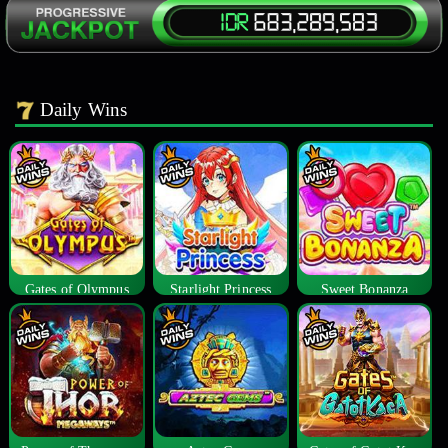
Daily Wins
Gates of Olympus
Starlight Princess
Sweet Bonanza