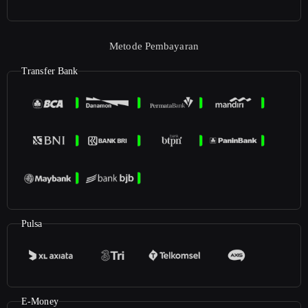
Metode Pembayaran
Transfer Bank
Pulsa
E-Money