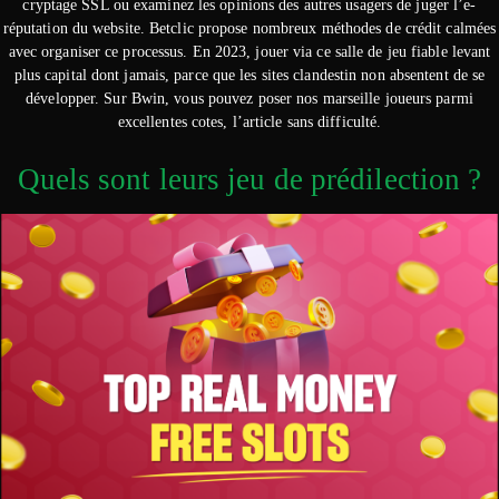
cryptage SSL ou examinez les opinions des autres usagers de juger l’e-
réputation du website. Betclic propose nombreux méthodes de crédit calmées
avec organiser ce processus. En 2023, jouer via ce salle de jeu fiable levant
plus capital dont jamais, parce que les sites clandestin non absentent de se
développer. Sur Bwin, vous pouvez poser nos marseille joueurs parmi
excellentes cotes, l’article sans difficulté.
Quels sont leurs jeu de prédilection ?