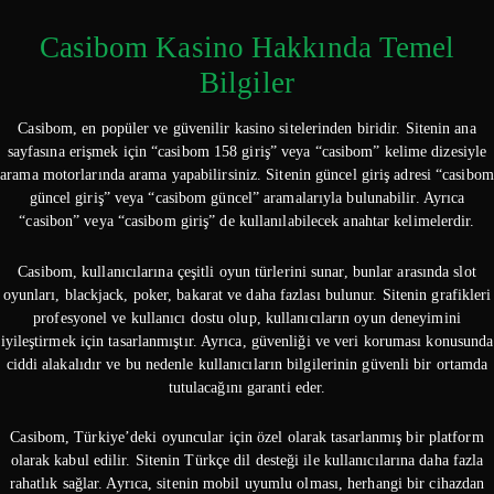
Casibom Kasino Hakkında Temel
Bilgiler
Casibom, en popüler ve güvenilir kasino sitelerinden biridir. Sitenin ana
sayfasına erişmek için “casibom 158 giriş” veya “casibom” kelime dizesiyle
arama motorlarında arama yapabilirsiniz. Sitenin güncel giriş adresi “casibom
güncel giriş” veya “casibom güncel” aramalarıyla bulunabilir. Ayrıca
“casibon” veya “casibom giriş” de kullanılabilecek anahtar kelimelerdir.
Casibom, kullanıcılarına çeşitli oyun türlerini sunar, bunlar arasında slot
oyunları, blackjack, poker, bakarat ve daha fazlası bulunur. Sitenin grafikleri
profesyonel ve kullanıcı dostu olup, kullanıcıların oyun deneyimini
iyileştirmek için tasarlanmıştır. Ayrıca, güvenliği ve veri koruması konusunda
ciddi alakalıdır ve bu nedenle kullanıcıların bilgilerinin güvenli bir ortamda
tutulacağını garanti eder.
Casibom, Türkiye’deki oyuncular için özel olarak tasarlanmış bir platform
olarak kabul edilir. Sitenin Türkçe dil desteği ile kullanıcılarına daha fazla
rahatlık sağlar. Ayrıca, sitenin mobil uyumlu olması, herhangi bir cihazdan