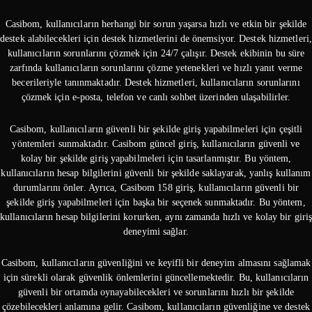
Casibom, kullanıcıların herhangi bir sorun yaşarsa hızlı ve etkin bir şekilde
destek alabilecekleri için destek hizmetlerini de önemsiyor. Destek hizmetleri,
kullanıcıların sorunlarını çözmek için 24/7 çalışır. Destek ekibinin bu süre
zarfında kullanıcıların sorunlarını çözme yetenekleri ve hızlı yanıt verme
becerileriyle tanınmaktadır. Destek hizmetleri, kullanıcıların sorunlarını
çözmek için e-posta, telefon ve canlı sohbet üzerinden ulaşabilirler.
Casibom, kullanıcıların güvenli bir şekilde giriş yapabilmeleri için çeşitli
yöntemleri sunmaktadır. Casibom güncel giriş, kullanıcıların güvenli ve
kolay bir şekilde giriş yapabilmeleri için tasarlanmıştır. Bu yöntem,
kullanıcıların hesap bilgilerini güvenli bir şekilde saklayarak, yanlış kullanım
durumlarını önler. Ayrıca, Casibom 158 giriş, kullanıcıların güvenli bir
şekilde giriş yapabilmeleri için başka bir seçenek sunmaktadır. Bu yöntem,
kullanıcıların hesap bilgilerini korurken, aynı zamanda hızlı ve kolay bir giri
deneyimi sağlar.
Casibom, kullanıcıların güvenliğini ve keyifli bir deneyim almasını sağlamak
için sürekli olarak güvenlik önlemlerini güncellemektedir. Bu, kullanıcıların
güvenli bir ortamda oynayabilecekleri ve sorunlarını hızlı bir şekilde
çözebilecekleri anlamına gelir. Casibom, kullanıcıların güvenliğine ve destek