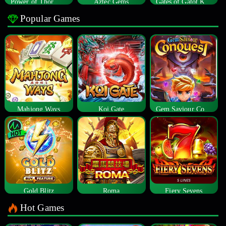
Power of Thor Megaways
Aztec Gems
Gates of Gatot Kaca
Popular Games
Mahjong Ways
Koi Gate
Gem Saviour Conquest
Gold Blitz
Roma
Fiery Sevens
Hot Games