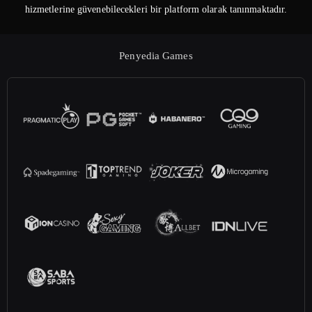
hizmetlerine güvenebilecekleri bir platform olarak tanınmaktadır.
Penyedia Games