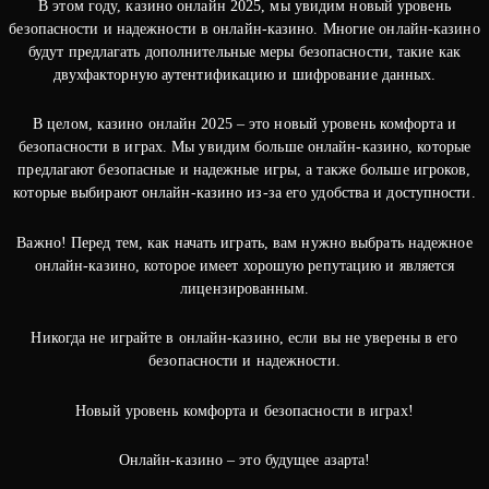
В этом году, казино онлайн 2025, мы увидим новый уровень
безопасности и надежности в онлайн-казино. Многие онлайн-казино
будут предлагать дополнительные меры безопасности, такие как
двухфакторную аутентификацию и шифрование данных.
В целом, казино онлайн 2025 – это новый уровень комфорта и
безопасности в играх. Мы увидим больше онлайн-казино, которые
предлагают безопасные и надежные игры, а также больше игроков,
которые выбирают онлайн-казино из-за его удобства и доступности.
Важно! Перед тем, как начать играть, вам нужно выбрать надежное
онлайн-казино, которое имеет хорошую репутацию и является
лицензированным.
Никогда не играйте в онлайн-казино, если вы не уверены в его
безопасности и надежности.
Новый уровень комфорта и безопасности в играх!
Онлайн-казино – это будущее азарта!