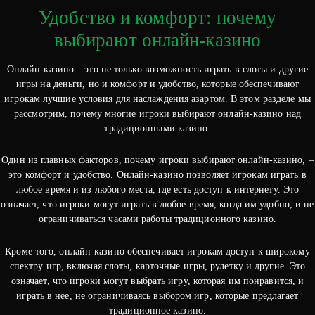
Удобство и комфорт: почему
выбирают онлайн-казино
Онлайн-казино – это не только возможность играть в слоты и другие
игры на деньги, но и комфорт и удобство, которые обеспечивают
игрокам лучшие условия для наслаждения азартом. В этом разделе мы
рассмотрим, почему многие игроки выбирают онлайн-казино над
традиционными казино.
Один из главных факторов, почему игроки выбирают онлайн-казино, –
это комфорт и удобство. Онлайн-казино позволяет игрокам играть в
любое время и из любого места, где есть доступ к интернету. Это
означает, что игроки могут играть в любое время, когда им удобно, и не
ограничиваться часами работы традиционного казино.
Кроме того, онлайн-казино обеспечивает игрокам доступ к широкому
спектру игр, включая слоты, карточные игры, рулетку и другие. Это
означает, что игроки могут выбрать игру, которая им понравится, и
играть в нее, не ограничиваясь выбором игр, которые предлагает
традиционное казино.