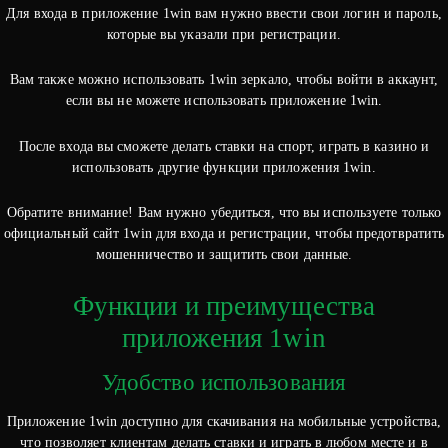
Для входа в приложение 1win вам нужно ввести свои логин и пароль,
которые вы указали при регистрации.
Вам также можно использовать 1win зеркало, чтобы войти в аккаунт,
если вы не можете использовать приложение 1win.
После входа вы сможете делать ставки на спорт, играть в казино и
использовать другие функции приложения 1win.
Обратите внимание! Вам нужно убедиться, что вы используете только
официальный сайт 1win для входа и регистрации, чтобы предотвратить
мошенничество и защитить свои данные.
Функции и преимущества
приложения 1win
Удобство использования
Приложение 1win доступно для скачивания на мобильные устройства,
что позволяет клиентам делать ставки и играть в любом месте и в