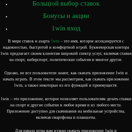
Большой выбор ставок
Бонусы и акции
1win вход
В мире ставок и азарта
1win
– это имя, которое ассоциируется с
надежностью, быстротой и комфортной игрой. Букмекерская контора
1win предлагает своим клиентам широкий спектр услуг, включая ставки
на спорт, киберспорт, политические события и многое другое.
Однако, не все пользователи знают, как скачать приложение 1win и
начать играть. В этом тексте мы рассмотрим, как скачать приложение
1win, а также некоторые из его функций и преимуществ.
1win – это приложение, которое позволяет пользователям делать ставки
на спорт и другие события в любое время и из любого места.
Приложение доступно для скачивания на мобильные устройства,
включая смартфоны и планшеты.
Для начала игры вам нужно скачать приложение 1win и