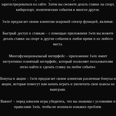
зарегистрироваться на сайте. Затем вы сможете делать ставки на спорт,
киберспорт, политические события и многое другое.
1win предлагает своим клиентам широкий спектр функций, включая:
Быстрый доступ к ставкам – с помощью приложения 1win вы можете
делать ставки на спорт и другие события в любое время и из любого
места.
Многофункциональный интерфейс – приложение 1win имеет
интуитивно понятный интерфейс, который позволяет пользователям
легко найти и сделать ставку на любое событие.
Бонусы и акции – 1win предлагает своим клиентам различные бонусы и
акции, которые помогут вам начать играть и увеличить свои шансы на
выигрыш.
Важно! – перед началом игры убедитесь, что вы знакомы с условиями и
правилами 1win, чтобы не возникло никаких проблем.