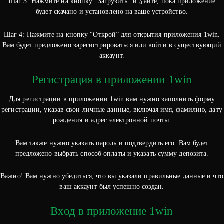
Шаг 3: Нажмите на кнопку “Загрузить” и等айте, пока приложение
будет скачано и установлено на ваше устройство.
Шаг 4: Нажмите на кнопку “Открой” для открытия приложения 1win.
Вам будет предложено зарегистрироваться или войти в существующий
аккаунт.
Регистрация в приложении 1win
Для регистрации в приложении 1win вам нужно заполнить форму
регистрации, указав свои личные данные, включая имя, фамилию, дату
рождения и адрес электронной почты.
Вам также нужно указать пароль и подтвердить его. Вам будет
предложено выбрать способ оплаты и указать сумму депозита.
Важно! Вам нужно убедиться, что вы указали правильные данные и что
ваш аккаунт был успешно создан.
Вход в приложение 1win