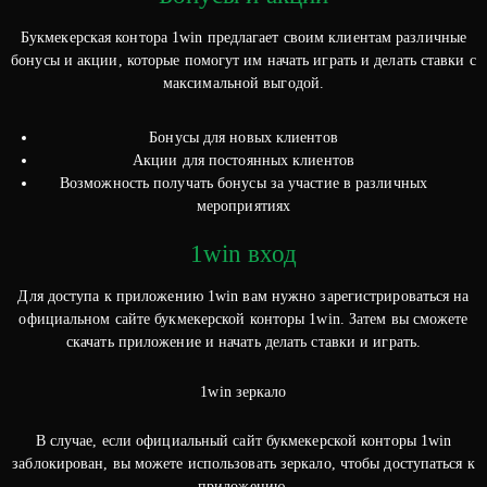
Букмекерская контора 1win предлагает своим клиентам различные
бонусы и акции, которые помогут им начать играть и делать ставки с
максимальной выгодой.
Бонусы для новых клиентов
Акции для постоянных клиентов
Возможность получать бонусы за участие в различных
мероприятиях
1win вход
Для доступа к приложению 1win вам нужно зарегистрироваться на
официальном сайте букмекерской конторы 1win. Затем вы сможете
скачать приложение и начать делать ставки и играть.
1win зеркало
В случае, если официальный сайт букмекерской конторы 1win
заблокирован, вы можете использовать зеркало, чтобы доступаться к
приложению.