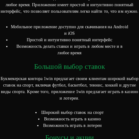
любое время. Приложение имеет простой и интуитивно понятный
интерфейс, что позволяет пользователям легко найти то, что им нужно.
Мобильное приложение доступно для скачивания на Android
и iOS
Простой и интуитивно понятный интерфейс
Возможность делать ставки и играть в любом месте и в
любое время
Большой выбор ставок
Букмекерская контора 1win предлагает своим клиентам широкий выбор
ставок на спорт, включая футбол, баскетбол, теннис, хоккей и другие
виды спорта. Кроме того, приложение 1win предлагает играть в казино
и лотереи.
Широкий выбор ставок на спорт
Возможность играть в казино
Возможность играть в лотереи
Бонусы и акции