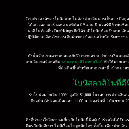
วัตถุประสงค์ของโบนัสแบบไม่ต้องฝากเงินควรเป็นการดึงดู
ได้แก่ เดลาแวร์ คอนเนตทิคัต มิชิแกน นิวเจอร์ซีย์ เพนซิ
คาสิโนท้องถิ่น DraftKings ถือได้ว่ามีโบนัสต้อนรับแบบเง
ปฏิบัติตามเงื่อนไขการเดิมพันของข้อเสนอโบนัส Starmania จา
ดังนั้นจำนวนความปลอดภัยจึงหมายความว่าการเงินและคำแ
แบบอินเทอร์แอคทีฟ
ae sexy คาสิโนออนไลน์
ทำให้พวกเขาเป
ที่มักเกิดขึ้นกับข้อเสนอเหล่านี้ เป้า
โบนัสคาสิโนที่ดี
รับโบนัสฝากเงิน 100% สูงถึง $1,000 ในรอบการฝากเงินสองส
ปัจจุบัน (อัปเดตเมื่อเวลา 11.00 น. ของวันที่ 1 กันยายน
สิ่งที่น่าสนใจอีกอย่างเกี่ยวกับโบนัสนี้คือผู้เข้าร่วมไม่ได้ร
มิตรกับนักศึกษา ไม่มีเงื่อนไขผูกมัดใดๆ ทั้งสิ้น เพียงฝากเ