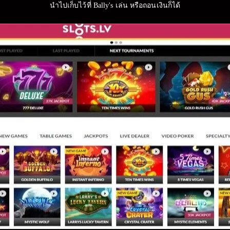
นำไปเก็บไว้ที่ Bally's เล่น หรือถอนเงินก็ได้