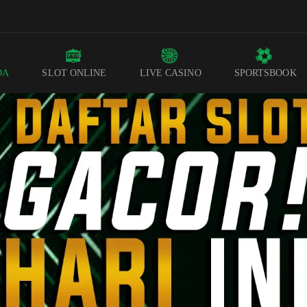
DA
SLOT ONLINE
LIVE CASINO
SPORTSBOOK