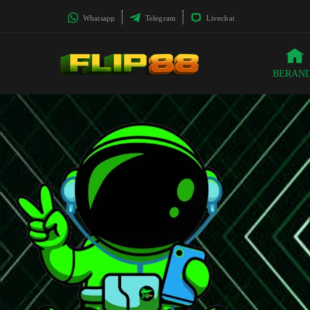
Whatsapp
Telegram
Livechat
BERAN